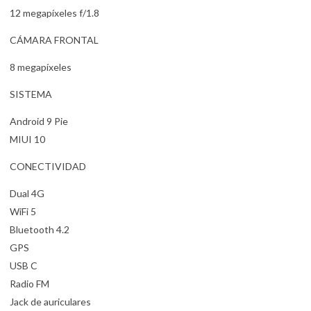
12 megapíxeles f/1.8
CÁMARA FRONTAL
8 megapíxeles
SISTEMA
Android 9 Pie
MIUI 10
CONECTIVIDAD
Dual 4G
WiFi 5
Bluetooth 4.2
GPS
USB C
Radio FM
Jack de auriculares