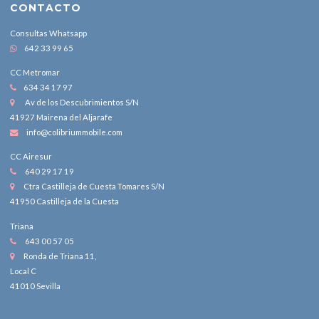
CONTACTO
Consultas Whatsapp
642 33 99 65
CC Metromar
634 34 17 97
Av de los Descubrimientos S/N
41927 Mairena del Aljarafe
info@colibriummobile.com
CC Airesur
640 29 17 19
Ctra Castilleja de Cuesta Tomares S/N
41950 Castilleja de la Cuesta
Triana
643 00 57 05
Ronda de Triana 11,
Local C
41010 Sevilla