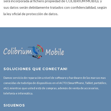
será incorporada al fichero propiedad de COLIBRIUM MOBILE y
sus datos serán debidamente tratados con confidencialidad, según
la ley oficial de protección de datos.
SOLUCIONES QUE CONECTAN!
Damos servicio de reparación a nivel de software y hardware de las marcas mas
conocidas de todo tipo de dispositivos en el ACTO (SmartPhone, Tablet, portátiles,
etc), mientras que usted está de compras, además de venta de accesorios,
telefonía e informática.
SIGUENOS