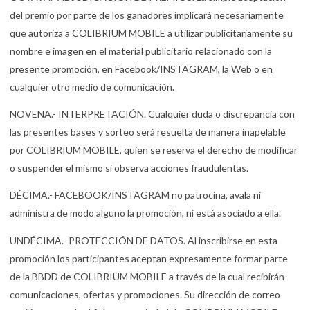
del premio por parte de los ganadores implicará necesariamente
que autoriza a COLIBRIUM MOBILE a utilizar publicitariamente su
nombre e imagen en el material publicitario relacionado con la
presente promoción, en Facebook/INSTAGRAM, la Web o en
cualquier otro medio de comunicación.
NOVENA.- INTERPRETACIÓN. Cualquier duda o discrepancia con
las presentes bases y sorteo será resuelta de manera inapelable
por COLIBRIUM MOBILE, quien se reserva el derecho de modificar
o suspender el mismo si observa acciones fraudulentas.
DÉCIMA.- FACEBOOK/INSTAGRAM no patrocina, avala ni
administra de modo alguno la promoción, ni está asociado a ella.
UNDÉCIMA.- PROTECCIÓN DE DATOS. Al inscribirse en esta
promoción los participantes aceptan expresamente formar parte
de la BBDD de COLIBRIUM MOBILE a través de la cual recibirán
comunicaciones, ofertas y promociones. Su dirección de correo