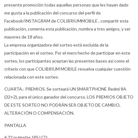
presente promoción todas aquellas personas que les hayan dado
me gusta a la publicación del concurso del perfil de
Facebook/INSTAGRAM de COLIBRIUMMOBILE , compartir esta
publicación, comenta esta publicación, nombra a tres amigos, y ser
mayores de 18 años.
La empresa organizadora del sorteo está excluida de la
participación en el sorteo. Por el mero hecho de participar en este
sorteo, los participantes aceptan las presentes bases así como el
criterio con que COLIBRIUM MOBILE resuelva cualquier cuestión
relacionada con este sorteo.
CUARTA.- PREMIOS. Se sorteará UN SMARTPHONE Redmi 8A
(32+2), para el único ganador del concurso. LOS PREMIOS OBJETO
DE ESTE SORTEO NO PODRÁN SER OBJETO DE CAMBIO,
ALTERACIÓN O COMPENSACIÓN.
PANTALLA
6,22 pulgadas IPS LCD