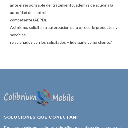
ante el responsable del tratamiento; además de acudir a la
autoridad de control
competente (AEPD).
Asimismo, solicito su autorización para ofrecerle productos y
servicios
relacionados con los solicitados y fidelizarle como cliente.”
SOLUCIONES QUE CONECTAN!
Damos servicio de reparación a nivel de software y hardware de las marcas mas