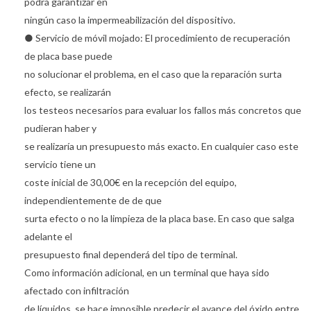
podrá garantizar en
ningún caso la impermeabilización del dispositivo.
● Servicio de móvil mojado: El procedimiento de recuperación
de placa base puede
no solucionar el problema, en el caso que la reparación surta
efecto, se realizarán
los testeos necesarios para evaluar los fallos más concretos que
pudieran haber y
se realizaría un presupuesto más exacto. En cualquier caso este
servicio tiene un
coste inicial de 30,00€ en la recepción del equipo,
independientemente de de que
surta efecto o no la limpieza de la placa base. En caso que salga
adelante el
presupuesto final dependerá del tipo de terminal.
Como información adicional, en un terminal que haya sido
afectado con infiltración
de líquidos, se hace imposible predecir el avance del óxido entre