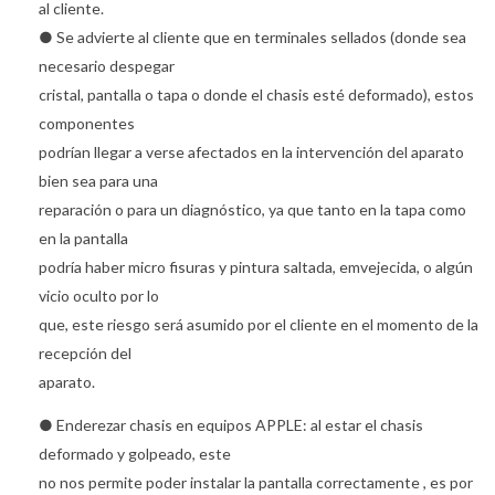
al cliente.
● Se advierte al cliente que en terminales sellados (donde sea
necesario despegar
cristal, pantalla o tapa o donde el chasis esté deformado), estos
componentes
podrían llegar a verse afectados en la intervención del aparato
bien sea para una
reparación o para un diagnóstico, ya que tanto en la tapa como
en la pantalla
podría haber micro fisuras y pintura saltada, emvejecida, o algún
vicio oculto por lo
que, este riesgo será asumido por el cliente en el momento de la
recepción del
aparato.
● Enderezar chasis en equipos APPLE: al estar el chasis
deformado y golpeado, este
no nos permite poder instalar la pantalla correctamente , es por