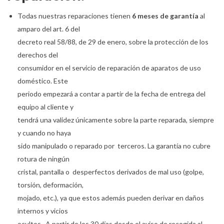
Todas nuestras reparaciones tienen
6 meses de garantía
al
amparo del art. 6 del
decreto real 58/88, de 29 de enero, sobre la protección de los
derechos del
consumidor en el servicio de reparación de aparatos de uso
doméstico. Este
periodo empezará a contar a partir de la fecha de entrega del
equipo al cliente y
tendrá una validez únicamente sobre la parte reparada, siempre
y cuando no haya
sido manipulado o reparado por terceros. La garantía no cubre
rotura de ningún
cristal, pantalla o desperfectos derivados de mal uso (golpe,
torsión, deformación,
mojado, etc.), ya que estos además pueden derivar en daños
internos y vicios
ocultos. A partir de los 30 días desde el aviso de recogida al