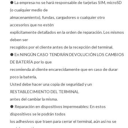
● La empresa no se hará responsable de tarjetas SIM, microSD
(o cualquier medio de
almacenamiento), fundas, cargadores o cualquier otro
accesorios que no estén
explícitamente detallados en la orden de reparación. Los mismos
deben ser
recogidos por el cliente antes de la recepción del terminal.
● En NINGÚN CASO TENDRÁN DEVOLUCIÓN LOS CAMBIOS
DE BATERÍA por lo que
recomienda al cliente encarecidamente que en caso de durar
poco la batería,
Usted debe hacer una copia de seguridad y un
RESTABLECIMIENTO DEL TERMINAL
antes del cambiar la misma.
● Reparación en dispositivos impermeables: En estos
dispositivos se le podrán todos
los adhesivos que traen para cerrar el terminal, aún así no se