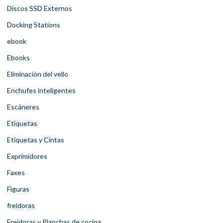
Discos SSD Externos
Docking Stations
ebook
Ebooks
Eliminación del vello
Enchufes inteligentes
Escáneres
Etiquetas
Etiquetas y Cintas
Exprimidores
Faxes
Figuras
freidoras
Freidoras y Planchas de cocina