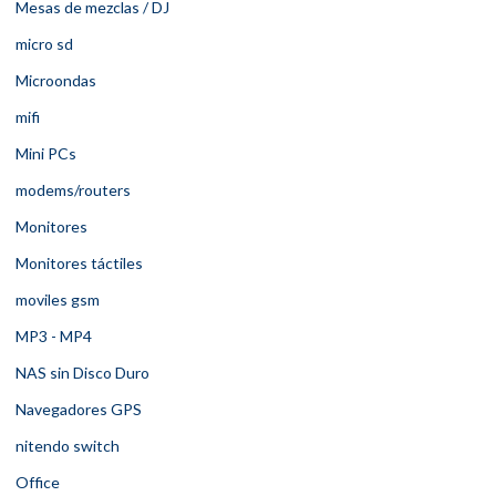
Mesas de mezclas / DJ
micro sd
Microondas
mifi
Mini PCs
modems/routers
Monitores
Monitores táctiles
moviles gsm
MP3 - MP4
NAS sin Disco Duro
Navegadores GPS
nitendo switch
Office