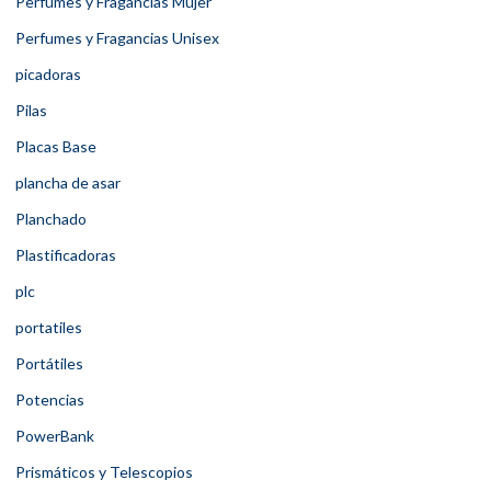
Perfumes y Fragancias Mujer
Perfumes y Fragancias Unisex
picadoras
Pilas
Placas Base
plancha de asar
Planchado
Plastificadoras
plc
portatiles
Portátiles
Potencias
PowerBank
Prismáticos y Telescopios