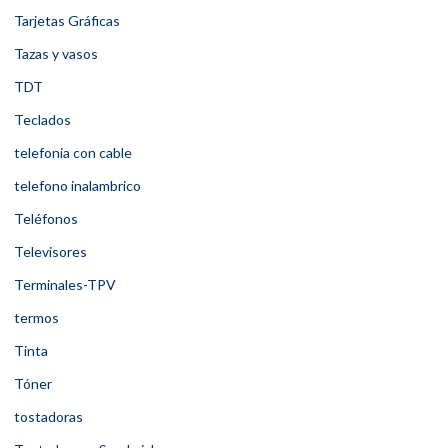
Tarjetas Gráficas
Tazas y vasos
TDT
Teclados
telefonia con cable
telefono inalambrico
Teléfonos
Televisores
Terminales-TPV
termos
Tinta
Tóner
tostadoras