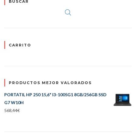
BUSCAR
CARRITO
PRODUCTOS MEJOR VALORADOS
PORTATIL HP 250 15,6" I3-1005G1 8GB/256GB SSD
G7 W10H
568,44
€