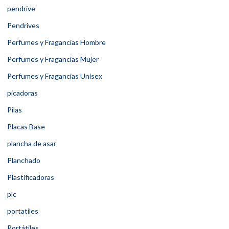
pendrive
Pendrives
Perfumes y Fragancias Hombre
Perfumes y Fragancias Mujer
Perfumes y Fragancias Unisex
picadoras
Pilas
Placas Base
plancha de asar
Planchado
Plastificadoras
plc
portatiles
Portátiles