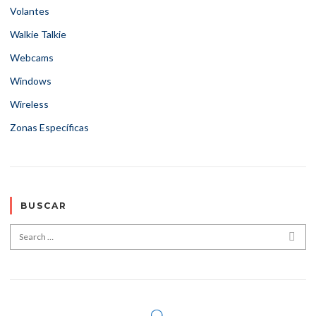
Volantes
Walkie Talkie
Webcams
Windows
Wireless
Zonas Específicas
BUSCAR
Search for:
SEA