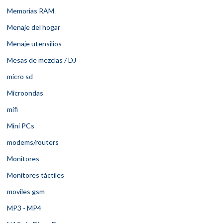
Memorias RAM
Menaje del hogar
Menaje utensilios
Mesas de mezclas / DJ
micro sd
Microondas
mifi
Mini PCs
modems/routers
Monitores
Monitores táctiles
moviles gsm
MP3 - MP4