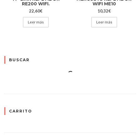
RE200 WIFI.
WIFI ME10
22,60
€
10,32
€
Leer más
Leer más
BUSCAR
CARRITO