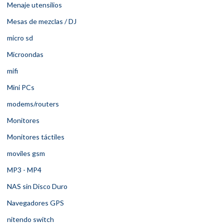
Menaje utensilios
Mesas de mezclas / DJ
micro sd
Microondas
mifi
Mini PCs
modems/routers
Monitores
Monitores táctiles
moviles gsm
MP3 - MP4
NAS sin Disco Duro
Navegadores GPS
nitendo switch