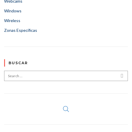
Webcams
Windows
Wireless
Zonas Específicas
BUSCAR
Search for:
SEA