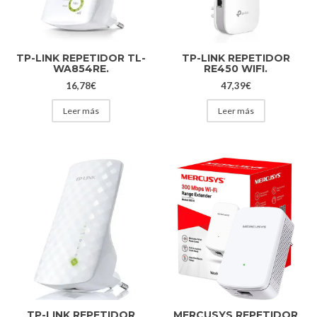
TP-LINK REPETIDOR TL-
TP-LINK REPETIDOR
WA854RE.
RE450 WIFI.
16,78
€
47,39
€
Leer más
Leer más
TP-LINK REPETIDOR
MERCUSYS REPETIDOR