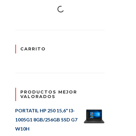
CARRITO
PRODUCTOS MEJOR
VALORADOS
PORTATIL HP 250 15,6" I3-
1005G1 8GB/256GB SSD G7
W10H