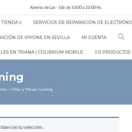
Abierto de Lun - Sáb de 10:00 a 22:00 Hs.
TIENDA
SERVICIOS DE REPARACIÓN DE ELECTRÓNIC
ACIÓN DE IPHONE EN SEVILLA
MI CUENTA
LES EN TRIANA | COLIBRIUM MOBILE
0 PRODUCTOS
ming
ctos
>
Sillas y Mesas Gaming
dan con tu selección.