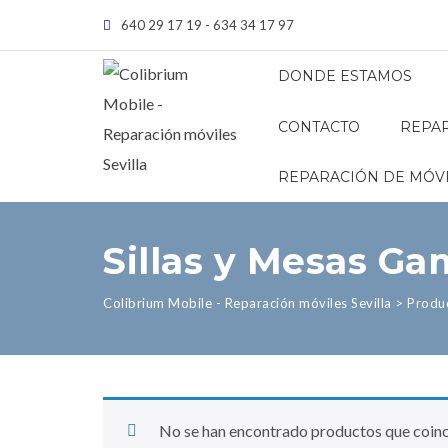
640 29 17 19 - 634 34 17 97
DONDE ESTAMOS
CONTACTO
REPAR
REPARACIÓN DE MÓVI
Sillas y Mesas Ga
Colibrium Mobile - Reparación móviles Sevilla
>
Produ
No se han encontrado productos que coinci