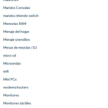
Mandos Consolas
mandos nitendo switch
Memorias RAM
Menaje del hogar
Menaje utensilios
Mesas de mezclas / DJ
micro sd
Microondas
mifi
Mini PCs
modems/routers
Monitores
Monitores táctiles