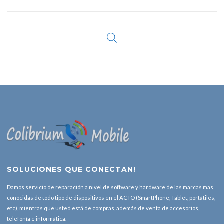
SOLUCIONES QUE CONECTAN!
Damos servicio de reparación a nivel de software y hardware de las marcas mas
conocidas de todo tipo de dispositivos en el ACTO (SmartPhone, Tablet, portátiles,
etc), mientras que usted está de compras, además de venta de accesorios,
telefonía e informática.