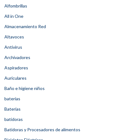
Alfombrillas
All in One
Almacenamiento Red
Altavoces
Antivirus
Archivadores
Aspiradores
Auriculares
Baño e higiene niños
baterias
Baterías
batidoras
Batidoras y Procesadores de alimentos
Bicicletas Eléctricas