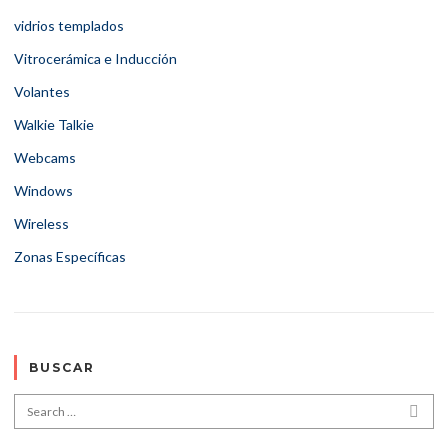
vidrios templados
Vitrocerámica e Inducción
Volantes
Walkie Talkie
Webcams
Windows
Wireless
Zonas Específicas
BUSCAR
Search for:
SEA