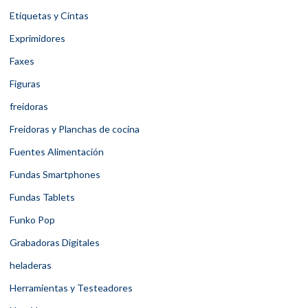
Etiquetas y Cintas
Exprimidores
Faxes
Figuras
freidoras
Freidoras y Planchas de cocina
Fuentes Alimentación
Fundas Smartphones
Fundas Tablets
Funko Pop
Grabadoras Digitales
heladeras
Herramientas y Testeadores