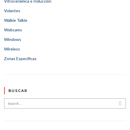
Vitrocerámica e Inducción
Volantes
Walkie Talkie
Webcams
Windows
Wireless
Zonas Específicas
BUSCAR
Search for:
SEA