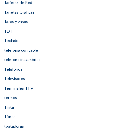
Tarjetas de Red
Tarjetas Gráficas
Tazas y vasos
TDT
Teclados
telefonia con cable
telefono inalambrico
Teléfonos
Televisores
Terminales-TPV
termos
Tinta
Tóner
tostadoras