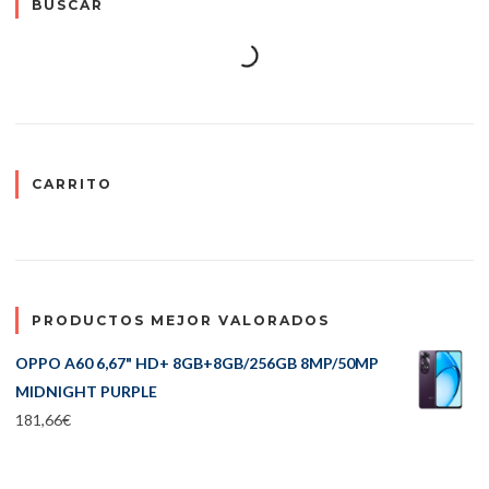
BUSCAR
CARRITO
PRODUCTOS MEJOR VALORADOS
OPPO A60 6,67" HD+ 8GB+8GB/256GB 8MP/50MP
MIDNIGHT PURPLE
181,66
€