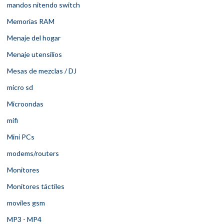
mandos nitendo switch
Memorias RAM
Menaje del hogar
Menaje utensilios
Mesas de mezclas / DJ
micro sd
Microondas
mifi
Mini PCs
modems/routers
Monitores
Monitores táctiles
moviles gsm
MP3 - MP4