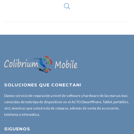
SOLUCIONES QUE CONECTAN!
Damos servicio de reparación a nivel de software y hardware de las marcas mas
conocidas de todo tipo de dispositivos en el ACTO (SmartPhone, Tablet, portátiles,
etc), mientras que usted está de compras, además de venta de accesorios,
telefonía e informática.
SIGUENOS