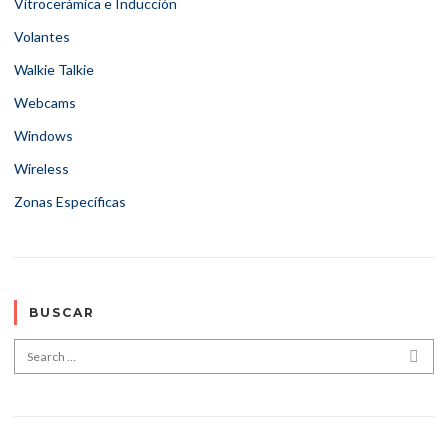
Vitrocerámica e Inducción
Volantes
Walkie Talkie
Webcams
Windows
Wireless
Zonas Específicas
BUSCAR
Search for:
SEA