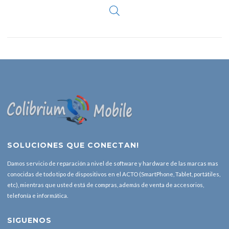
SOLUCIONES QUE CONECTAN!
Damos servicio de reparación a nivel de software y hardware de las marcas mas
conocidas de todo tipo de dispositivos en el ACTO (SmartPhone, Tablet, portátiles,
etc), mientras que usted está de compras, además de venta de accesorios,
telefonía e informática.
SIGUENOS