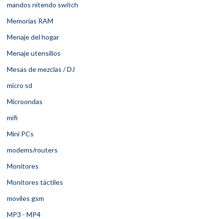
mandos nitendo switch
Memorias RAM
Menaje del hogar
Menaje utensilios
Mesas de mezclas / DJ
micro sd
Microondas
mifi
Mini PCs
modems/routers
Monitores
Monitores táctiles
moviles gsm
MP3 - MP4