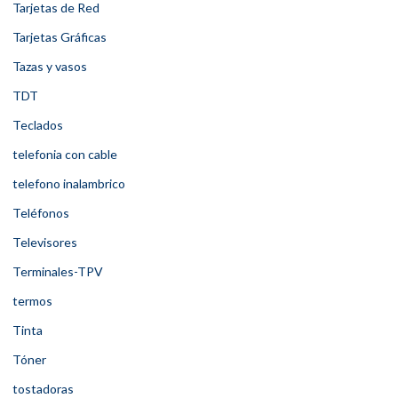
Tarjetas de Red
Tarjetas Gráficas
Tazas y vasos
TDT
Teclados
telefonia con cable
telefono inalambrico
Teléfonos
Televisores
Terminales-TPV
termos
Tinta
Tóner
tostadoras