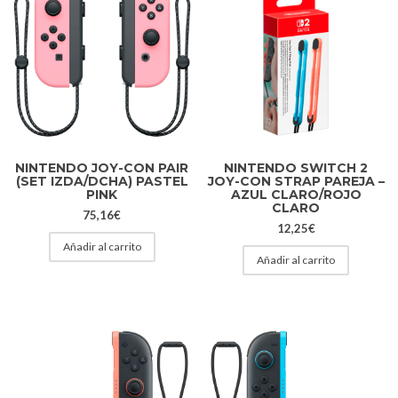
NINTENDO JOY-CON PAIR
NINTENDO SWITCH 2
(SET IZDA/DCHA) PASTEL
JOY-CON STRAP PAREJA –
PINK
AZUL CLARO/ROJO
CLARO
75,16
€
12,25
€
Añadir al carrito
Añadir al carrito