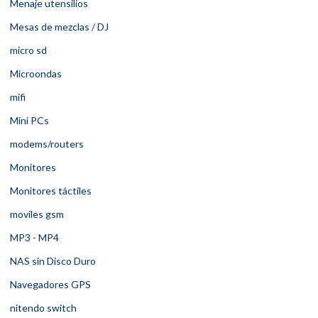
Menaje utensilios
Mesas de mezclas / DJ
micro sd
Microondas
mifi
Mini PCs
modems/routers
Monitores
Monitores táctiles
moviles gsm
MP3 - MP4
NAS sin Disco Duro
Navegadores GPS
nitendo switch