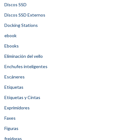
Discos SSD
Discos SSD Externos
Docking Stations
ebook
Ebooks
Eliminación del vello
Enchufes inteligentes
Escáneres
Etiquetas
Etiquetas y Cintas
Exprimidores
Faxes
Figuras
freidoras