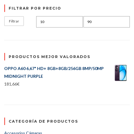
FILTRAR POR PRECIO
Precio mínimo
Precio máximo
Filtrar
PRODUCTOS MEJOR VALORADOS
OPPO A60 6,67" HD+ 8GB+8GB/256GB 8MP/50MP
MIDNIGHT PURPLE
181,66
€
CATEGORÍA DE PRODUCTOS
Accesorios Cámaras