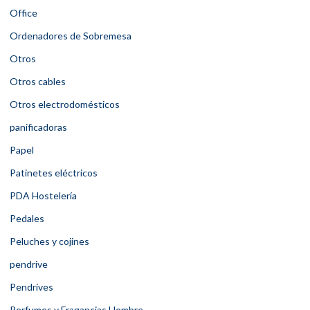
Office
Ordenadores de Sobremesa
Otros
Otros cables
Otros electrodomésticos
panificadoras
Papel
Patinetes eléctricos
PDA Hostelería
Pedales
Peluches y cojines
pendrive
Pendrives
Perfumes y Fragancias Hombre