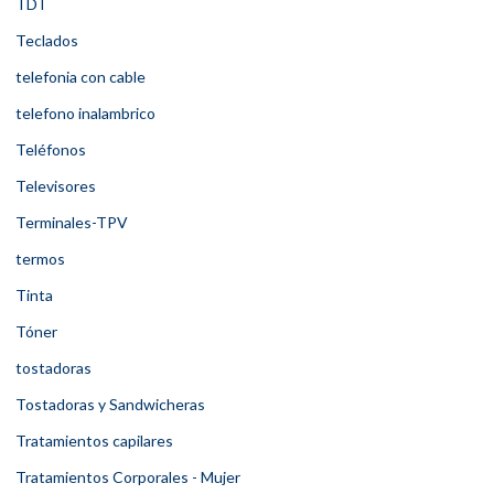
TDT
Teclados
telefonia con cable
telefono inalambrico
Teléfonos
Televisores
Terminales-TPV
termos
Tinta
Tóner
tostadoras
Tostadoras y Sandwicheras
Tratamientos capilares
Tratamientos Corporales - Mujer