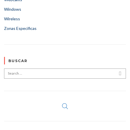
Windows
Wireless
Zonas Específicas
BUSCAR
Search for:
SEA