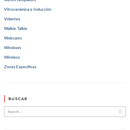
Vitrocerámica e Inducción
Volantes
Walkie Talkie
Webcams
Windows
Wireless
Zonas Específicas
BUSCAR
Search for:
SEA