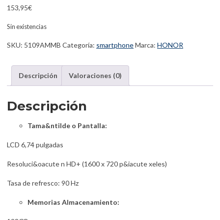
153,95
€
Sin existencias
SKU:
5109AMMB
Categoría:
smartphone
Marca:
HONOR
Descripción
Valoraciones (0)
Descripción
Tama&ntilde o Pantalla:
LCD 6,74 pulgadas
Resoluci&oacute n HD+ (1600 x 720 p&iacute xeles)
Tasa de refresco: 90 Hz
Memorias Almacenamiento: