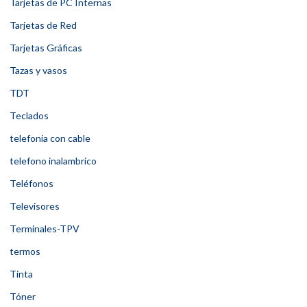
Tarjetas de PC Internas
Tarjetas de Red
Tarjetas Gráficas
Tazas y vasos
TDT
Teclados
telefonia con cable
telefono inalambrico
Teléfonos
Televisores
Terminales-TPV
termos
Tinta
Tóner