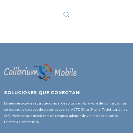
SOLUCIONES QUE CONECTAN!
Damos servicio de reparación a nivel de software y hardware de las marcas mas
conocidas de todo tipo de dispositivos en el ACTO (SmartPhone, Tablet, portátiles,
etc), mientras que usted está de compras, además de venta de accesorios,
telefonía e informática.