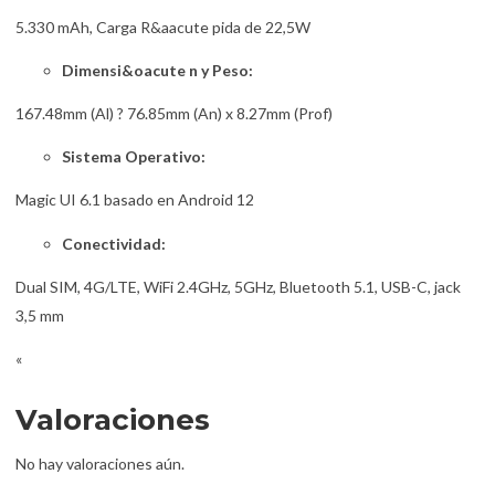
5.330 mAh, Carga R&aacute pida de 22,5W
Dimensi&oacute n y Peso:
167.48mm (Al) ? 76.85mm (An) x 8.27mm (Prof)
Sistema Operativo:
Magic UI 6.1 basado en Android 12
Conectividad:
Dual SIM, 4G/LTE, WiFi 2.4GHz, 5GHz, Bluetooth 5.1, USB-C, jack
3,5 mm
«
Valoraciones
No hay valoraciones aún.