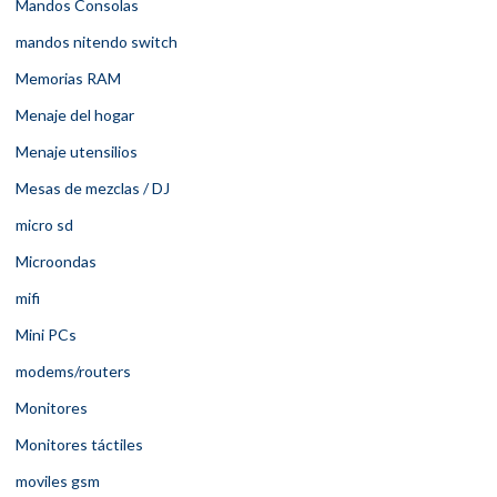
Mandos Consolas
mandos nitendo switch
Memorias RAM
Menaje del hogar
Menaje utensilios
Mesas de mezclas / DJ
micro sd
Microondas
mifi
Mini PCs
modems/routers
Monitores
Monitores táctiles
moviles gsm