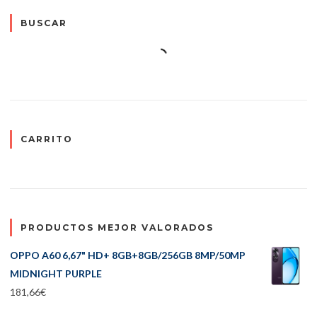
BUSCAR
CARRITO
PRODUCTOS MEJOR VALORADOS
OPPO A60 6,67" HD+ 8GB+8GB/256GB 8MP/50MP
MIDNIGHT PURPLE
181,66
€