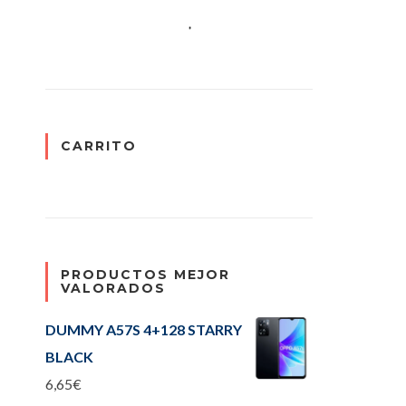
CARRITO
PRODUCTOS MEJOR
VALORADOS
DUMMY A57S 4+128 STARRY
BLACK
6,65
€