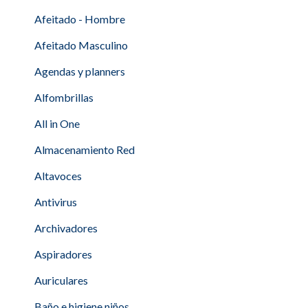
Afeitado - Hombre
Afeitado Masculino
Agendas y planners
Alfombrillas
All in One
Almacenamiento Red
Altavoces
Antivirus
Archivadores
Aspiradores
Auriculares
Baño e higiene niños