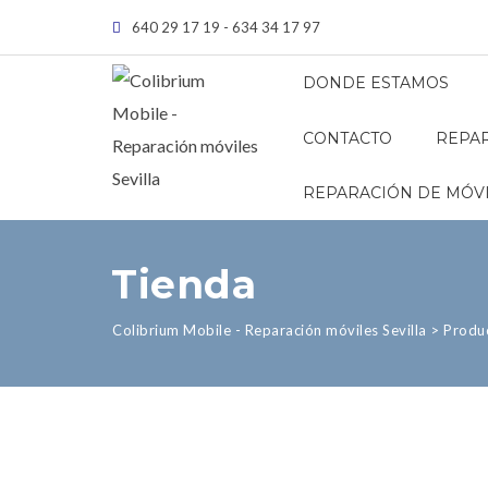
640 29 17 19 - 634 34 17 97
DONDE ESTAMOS
CONTACTO
REPAR
REPARACIÓN DE MÓVI
Tienda
Colibrium Mobile - Reparación móviles Sevilla
>
Produ