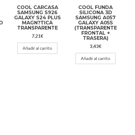
COOL CARCASA
COOL FUNDA
SAMSUNG S926
SILICONA 3D
GALAXY S24 PLUS
SAMSUNG A057
O
MAGN?TICA
GALAXY A05S
TRANSPARENTE
(TRANSPARENTE
FRONTAL +
7,21
€
TRASERA)
3,43
€
Añadir al carrito
Añadir al carrito