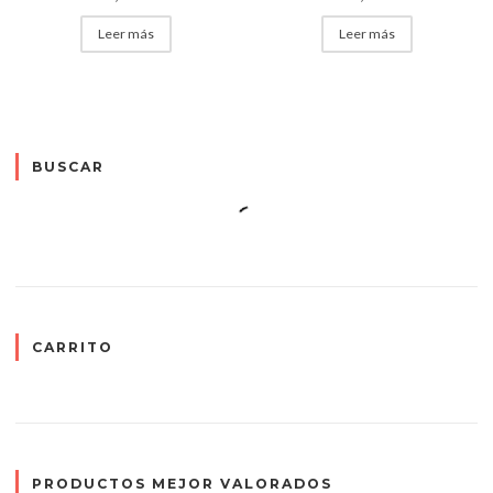
Leer más
Leer más
BUSCAR
CARRITO
PRODUCTOS MEJOR VALORADOS