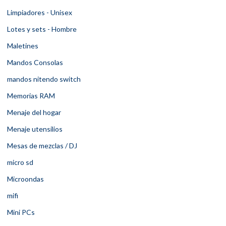
Limpiadores - Unisex
Lotes y sets - Hombre
Maletines
Mandos Consolas
mandos nitendo switch
Memorias RAM
Menaje del hogar
Menaje utensilios
Mesas de mezclas / DJ
micro sd
Microondas
mifi
Mini PCs