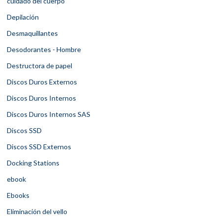
cuidado del cuerpo
Depilación
Desmaquillantes
Desodorantes - Hombre
Destructora de papel
Discos Duros Externos
Discos Duros Internos
Discos Duros Internos SAS
Discos SSD
Discos SSD Externos
Docking Stations
ebook
Ebooks
Eliminación del vello