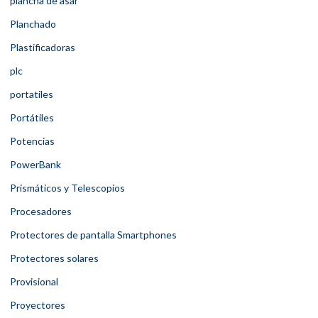
plancha de asar
Planchado
Plastificadoras
plc
portatiles
Portátiles
Potencias
PowerBank
Prismáticos y Telescopios
Procesadores
Protectores de pantalla Smartphones
Protectores solares
Provisional
Proyectores