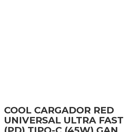
COOL CARGADOR RED
UNIVERSAL ULTRA FAST
(PD) TIPO-C (45W) GAN