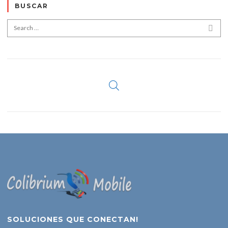
BUSCAR
Search for:
SEA
SOLUCIONES QUE CONECTAN!