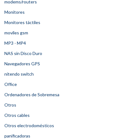
modems/routers
Monitores
Monitores táctiles
moviles gsm
MP3 - MP4
NAS sin Disco Duro
Navegadores GPS
nitendo switch
Office
Ordenadores de Sobremesa
Otros
Otros cables
Otros electrodomésticos
panificadoras