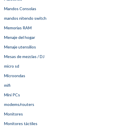
Mandos Consolas
mandos nitendo switch
Memorias RAM
Menaje del hogar
Menaje utensilios
Mesas de mezclas / DJ
micro sd
Microondas
mifi
Mini PCs
modems/routers
Monitores
Monitores táctiles