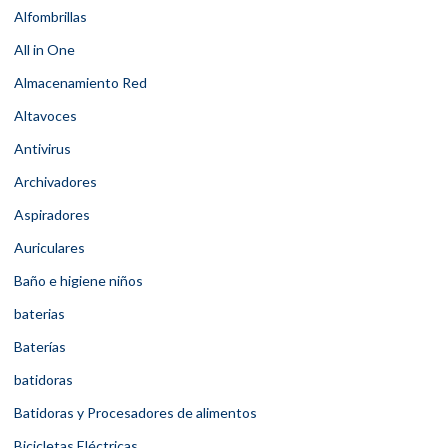
Alfombrillas
All in One
Almacenamiento Red
Altavoces
Antivirus
Archivadores
Aspiradores
Auriculares
Baño e higiene niños
baterias
Baterías
batidoras
Batidoras y Procesadores de alimentos
Bicicletas Eléctricas