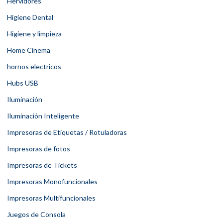
Hervidores
Higiene Dental
Higiene y limpieza
Home Cinema
hornos electricos
Hubs USB
Iluminación
Iluminación Inteligente
Impresoras de Etiquetas / Rotuladoras
Impresoras de fotos
Impresoras de Tickets
Impresoras Monofuncionales
Impresoras Multifuncionales
Juegos de Consola