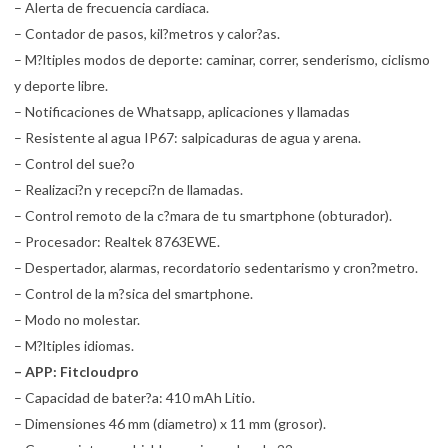
– Alerta de frecuencia cardiaca.
– Contador de pasos, kil?metros y calor?as.
– M?ltiples modos de deporte: caminar, correr, senderismo, ciclismo
y deporte libre.
– Notificaciones de Whatsapp, aplicaciones y llamadas
– Resistente al agua IP67: salpicaduras de agua y arena.
– Control del sue?o
– Realizaci?n y recepci?n de llamadas.
– Control remoto de la c?mara de tu smartphone (obturador).
– Procesador: Realtek 8763EWE.
– Despertador, alarmas, recordatorio sedentarismo y cron?metro.
– Control de la m?sica del smartphone.
– Modo no molestar.
– M?ltiples idiomas.
– APP: Fitcloudpro
– Capacidad de bater?a: 410 mAh Litio.
– Dimensiones 46 mm (diametro) x 11 mm (grosor).