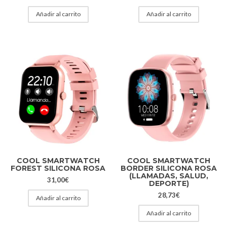
Añadir al carrito
Añadir al carrito
COOL SMARTWATCH
COOL SMARTWATCH
FOREST SILICONA ROSA
BORDER SILICONA ROSA
(LLAMADAS, SALUD,
31,00
€
DEPORTE)
28,73
€
Añadir al carrito
Añadir al carrito