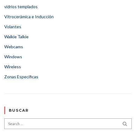
vidrios templados
Vitrocerámica e Inducción
Volantes
Walkie Talkie
Webcams
Windows
Wireless
Zonas Específicas
BUSCAR
Search for:
SEA