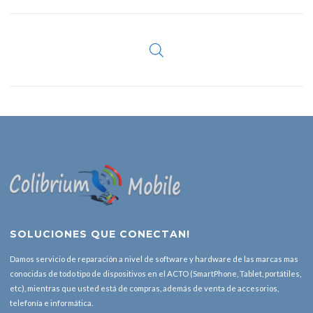
SOLUCIONES QUE CONECTAN!
Damos servicio de reparación a nivel de software y hardware de las marcas mas
conocidas de todo tipo de dispositivos en el ACTO (SmartPhone, Tablet, portátiles,
etc), mientras que usted está de compras, además de venta de accesorios,
telefonía e informática.