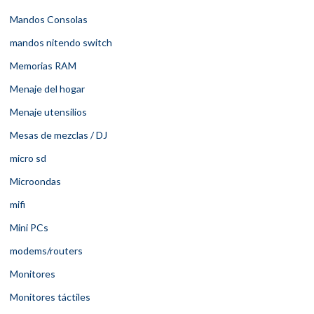
Mandos Consolas
mandos nitendo switch
Memorias RAM
Menaje del hogar
Menaje utensilios
Mesas de mezclas / DJ
micro sd
Microondas
mifi
Mini PCs
modems/routers
Monitores
Monitores táctiles