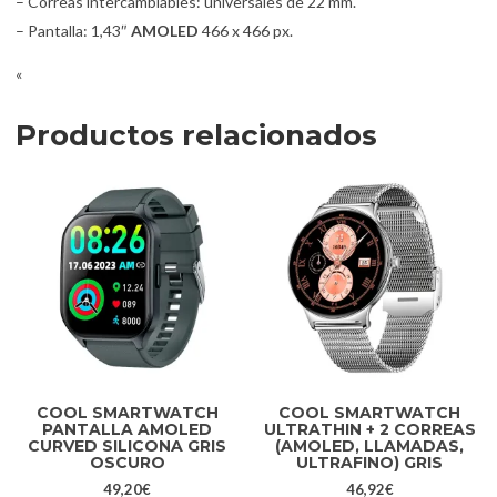
– Correas intercambiables: universales de 22 mm.
– Pantalla: 1,43″
AMOLED
466 x 466 px.
«
Productos relacionados
COOL SMARTWATCH
COOL SMARTWATCH
PANTALLA AMOLED
ULTRATHIN + 2 CORREAS
CURVED SILICONA GRIS
(AMOLED, LLAMADAS,
OSCURO
ULTRAFINO) GRIS
49,20
€
46,92
€