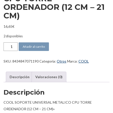
ORDENADOR (12 CM – 21
CM)
16,65
€
2 disponibles
COOL SOPORTE UNIVERSAL METALICO CPU TORRE ORDENADOR (1
Añadir al carrito
SKU:
8434847071190
Categoría:
Otros
Marca:
COOL
Descripción
Valoraciones (0)
Descripción
COOL SOPORTE UNIVERSAL METALICO CPU TORRE
ORDENADOR (12 CM – 21 CM)»