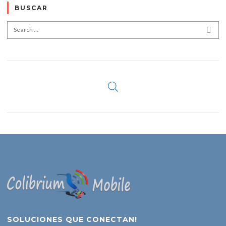
BUSCAR
Search for:
SEA
SOLUCIONES QUE CONECTAN!