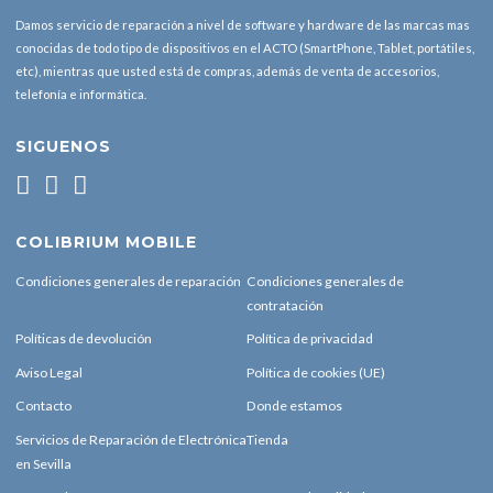
Damos servicio de reparación a nivel de software y hardware de las marcas mas
conocidas de todo tipo de dispositivos en el ACTO (SmartPhone, Tablet, portátiles,
etc), mientras que usted está de compras, además de venta de accesorios,
telefonía e informática.
SIGUENOS
COLIBRIUM MOBILE
Condiciones generales de reparación
Condiciones generales de
contratación
Políticas de devolución
Política de privacidad
Aviso Legal
Política de cookies (UE)
Contacto
Donde estamos
Servicios de Reparación de Electrónica
Tienda
en Sevilla