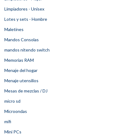
Limpiadores - Unisex
Lotes y sets - Hombre
Maletines
Mandos Consolas
mandos nitendo switch
Memorias RAM
Menaje del hogar
Menaje utensilios
Mesas de mezclas / DJ
micro sd
Microondas
mifi
Mini PCs