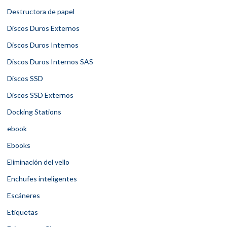
Destructora de papel
Discos Duros Externos
Discos Duros Internos
Discos Duros Internos SAS
Discos SSD
Discos SSD Externos
Docking Stations
ebook
Ebooks
Eliminación del vello
Enchufes inteligentes
Escáneres
Etiquetas