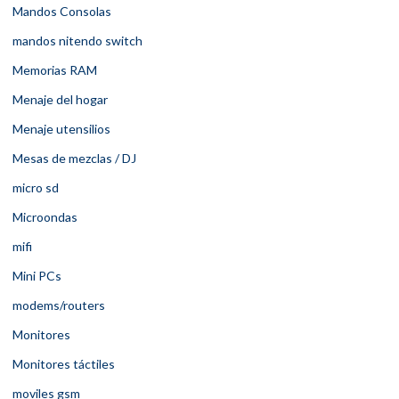
Mandos Consolas
mandos nitendo switch
Memorias RAM
Menaje del hogar
Menaje utensilios
Mesas de mezclas / DJ
micro sd
Microondas
mifi
Mini PCs
modems/routers
Monitores
Monitores táctiles
moviles gsm