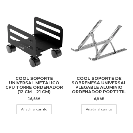
COOL SOPORTE
COOL SOPORTE DE
UNIVERSAL METALICO
SOBREMESA UNIVERSAL
CPU TORRE ORDENADOR
PLEGABLE ALUMINIO
(12 CM – 21 CM)
ORDENADOR PORT?TIL
16,65
€
6,56
€
Añadir al carrito
Añadir al carrito