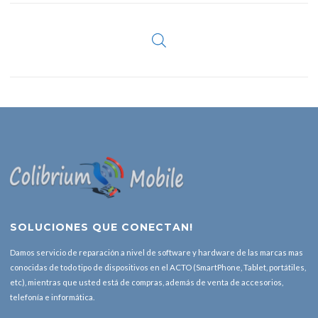
SOLUCIONES QUE CONECTAN!
Damos servicio de reparación a nivel de software y hardware de las marcas mas
conocidas de todo tipo de dispositivos en el ACTO (SmartPhone, Tablet, portátiles,
etc), mientras que usted está de compras, además de venta de accesorios,
telefonía e informática.