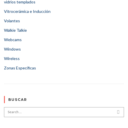
vidrios templados
Vitrocerámica e Inducción
Volantes
Walkie Talkie
Webcams
Windows
Wireless
Zonas Específicas
BUSCAR
Search for:
SEA