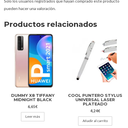
Solo los usuarios registrados que hayan comprado este producto
pueden hacer una valoración.
Productos relacionados
DUMMY X8 TIFFANY
COOL PUNTERO STYLUS
MIDNIGHT BLACK
UNIVERSAL LASER
PLATEADO
6,65
€
4,24
€
Leer más
Añadir al carrito