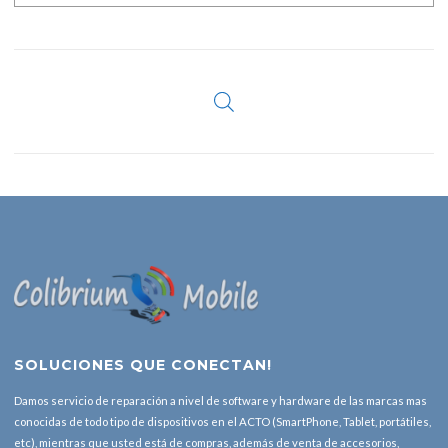
SOLUCIONES QUE CONECTAN!
Damos servicio de reparación a nivel de software y hardware de las marcas mas
conocidas de todo tipo de dispositivos en el ACTO (SmartPhone, Tablet, portátiles,
etc), mientras que usted está de compras, además de venta de accesorios,