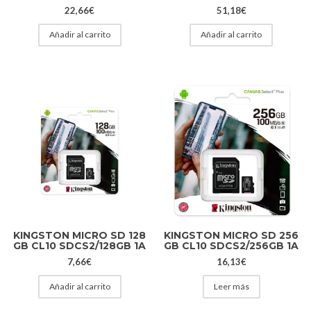
22,66
€
51,18
€
Añadir al carrito
Añadir al carrito
KINGSTON MICRO SD 128
KINGSTON MICRO SD 256
GB CL10 SDCS2/128GB 1A
GB CL10 SDCS2/256GB 1A
7,66
€
16,13
€
Añadir al carrito
Leer más