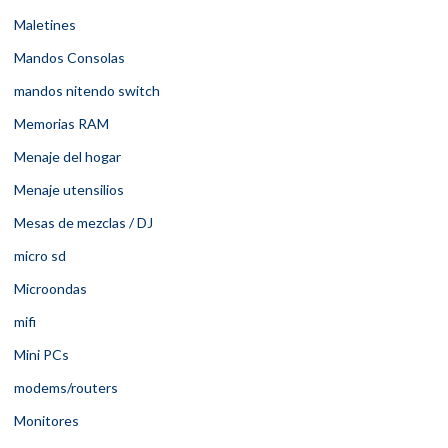
Maletines
Mandos Consolas
mandos nitendo switch
Memorias RAM
Menaje del hogar
Menaje utensilios
Mesas de mezclas / DJ
micro sd
Microondas
mifi
Mini PCs
modems/routers
Monitores