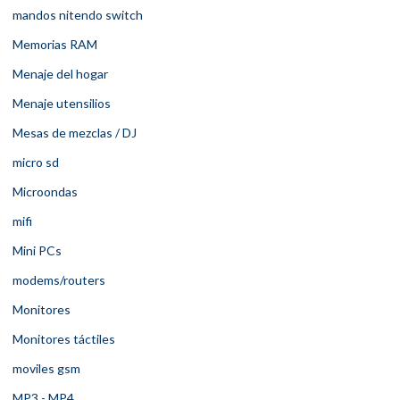
mandos nitendo switch
Memorias RAM
Menaje del hogar
Menaje utensilios
Mesas de mezclas / DJ
micro sd
Microondas
mifi
Mini PCs
modems/routers
Monitores
Monitores táctiles
moviles gsm
MP3 - MP4