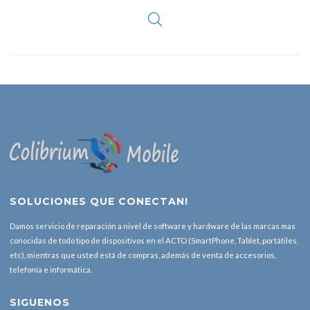
SOLUCIONES QUE CONECTAN!
Damos servicio de reparación a nivel de software y hardware de las marcas mas
conocidas de todo tipo de dispositivos en el ACTO (SmartPhone, Tablet, portátiles,
etc), mientras que usted está de compras, además de venta de accesorios,
telefonía e informática.
SIGUENOS