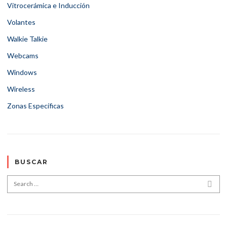
Vitrocerámica e Inducción
Volantes
Walkie Talkie
Webcams
Windows
Wireless
Zonas Específicas
BUSCAR
Search for:
SEA