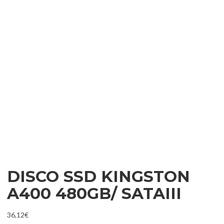
DISCO SSD KINGSTON
A400 480GB/ SATAIII
36,12
€