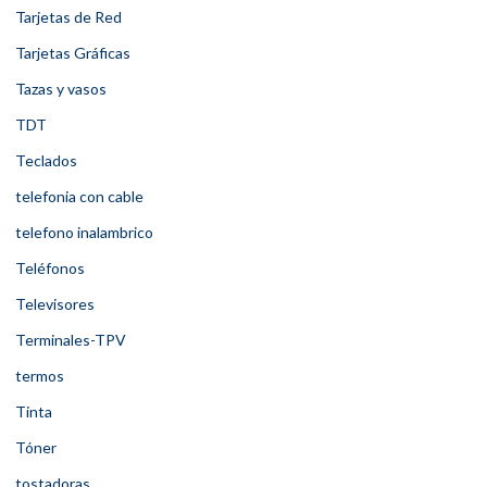
Tarjetas de Red
Tarjetas Gráficas
Tazas y vasos
TDT
Teclados
telefonia con cable
telefono inalambrico
Teléfonos
Televisores
Terminales-TPV
termos
Tinta
Tóner
tostadoras