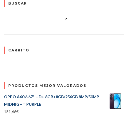
BUSCAR
CARRITO
PRODUCTOS MEJOR VALORADOS
OPPO A60 6,67" HD+ 8GB+8GB/256GB 8MP/50MP
MIDNIGHT PURPLE
181,66
€