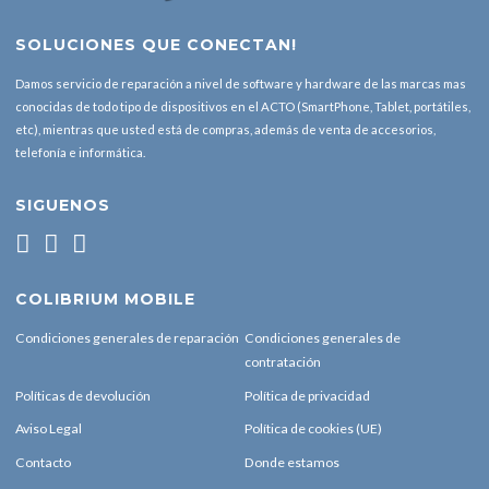
SOLUCIONES QUE CONECTAN!
Damos servicio de reparación a nivel de software y hardware de las marcas mas
conocidas de todo tipo de dispositivos en el ACTO (SmartPhone, Tablet, portátiles,
etc), mientras que usted está de compras, además de venta de accesorios,
telefonía e informática.
SIGUENOS
COLIBRIUM MOBILE
Condiciones generales de reparación
Condiciones generales de
contratación
Políticas de devolución
Política de privacidad
Aviso Legal
Política de cookies (UE)
Contacto
Donde estamos