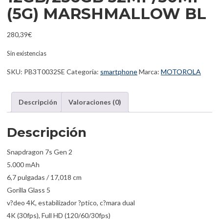
(5G) MARSHMALLOW BL
280,39
€
Sin existencias
SKU:
PB3T0032SE
Categoría:
smartphone
Marca:
MOTOROLA
Descripción
Valoraciones (0)
Descripción
Snapdragon 7s Gen 2
5.000 mAh
6,7 pulgadas / 17,018 cm
Gorilla Glass 5
v?deo 4K, estabilizador ?ptico, c?mara dual
4K (30fps), Full HD (120/60/30fps)