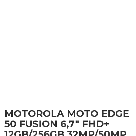
MOTOROLA MOTO EDGE
50 FUSION 6,7″ FHD+
12GB/256GB 32MP/50MP