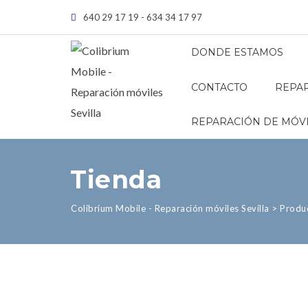
640 29 17 19 - 634 34 17 97
DONDE ESTAMOS
CONTACTO
REPAR
REPARACIÓN DE MÓVI
Tienda
Colibrium Mobile - Reparación móviles Sevilla
>
Produ