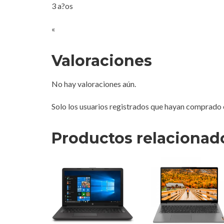
3 a?os
«
Valoraciones
No hay valoraciones aún.
Solo los usuarios registrados que hayan comprado 
Productos relacionad