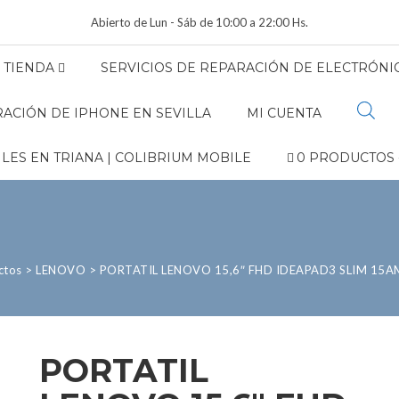
Abierto de Lun - Sáb de 10:00 a 22:00 Hs.
TIENDA
SERVICIOS DE REPARACIÓN DE ELECTRÓNIC
ACIÓN DE IPHONE EN SEVILLA
MI CUENTA
LES EN TRIANA | COLIBRIUM MOBILE
0 PRODUCTOS
ctos
>
LENOVO
>
PORTATIL LENOVO 15,6″ FHD IDEAPAD3 SLIM 15
PORTATIL