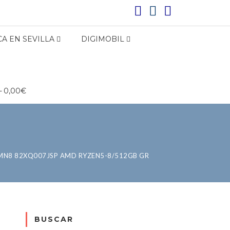
A EN SEVILLA
DIGIMOBIL
0,00€
AMN8 82XQ007JSP AMD RYZEN5-8/512GB GR
BUSCAR