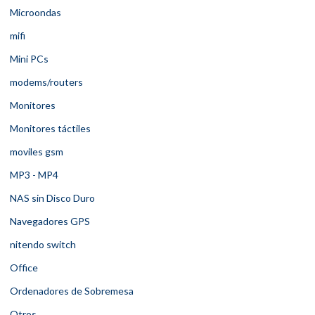
Microondas
mifi
Mini PCs
modems/routers
Monitores
Monitores táctiles
moviles gsm
MP3 - MP4
NAS sin Disco Duro
Navegadores GPS
nitendo switch
Office
Ordenadores de Sobremesa
Otros