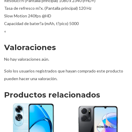
Resoluci?n (Pantalla principal) 1080 x 2340 (FHD+)
Tasa de refresco m?x. (Pantalla principal) 120 Hz
Slow Motion 240fps @HD
Capacidad de bater?a (mAh, t?pico) 5000
«
Valoraciones
No hay valoraciones aún.
Solo los usuarios registrados que hayan comprado este producto
pueden hacer una valoración.
Productos relacionados