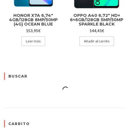
HONOR X7A 6,74″
OPPO A40 6,72″ HD+
4GB/128GB 8MP/50MP
6+6GB/128GB 5MP/50MP
(4G) OCEAN BLUE
SPARKLE BLACK
153,95
€
144,41
€
Leer más
Añadir al carrito
BUSCAR
CARRITO