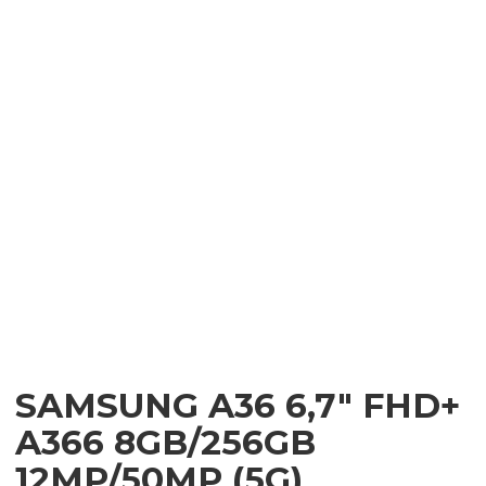
SAMSUNG A36 6,7″ FHD+
A366 8GB/256GB
12MP/50MP (5G)