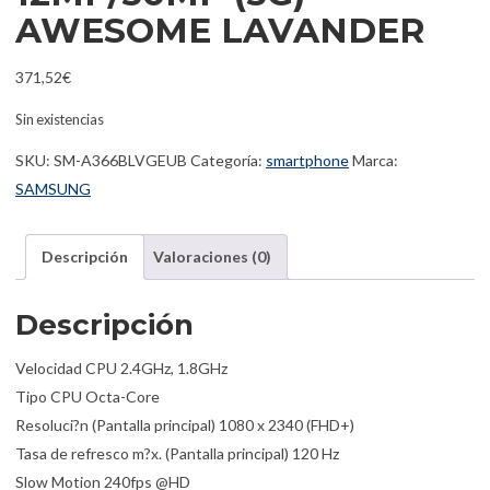
AWESOME LAVANDER
371,52
€
Sin existencias
SKU:
SM-A366BLVGEUB
Categoría:
smartphone
Marca:
SAMSUNG
Descripción
Valoraciones (0)
Descripción
Velocidad CPU 2.4GHz, 1.8GHz
Tipo CPU Octa-Core
Resoluci?n (Pantalla principal) 1080 x 2340 (FHD+)
Tasa de refresco m?x. (Pantalla principal) 120 Hz
Slow Motion 240fps @HD