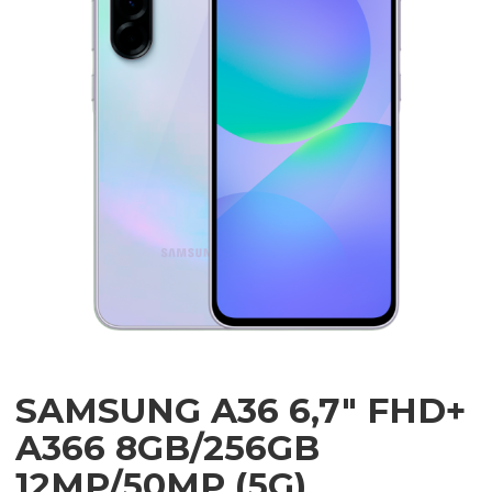
SAMSUNG A36 6,7″ FHD+
A366 8GB/256GB
12MP/50MP (5G)