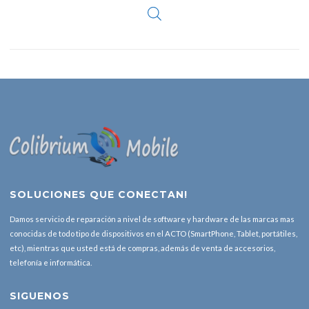
SOLUCIONES QUE CONECTAN!
Damos servicio de reparación a nivel de software y hardware de las marcas mas
conocidas de todo tipo de dispositivos en el ACTO (SmartPhone, Tablet, portátiles,
etc), mientras que usted está de compras, además de venta de accesorios,
telefonía e informática.
SIGUENOS