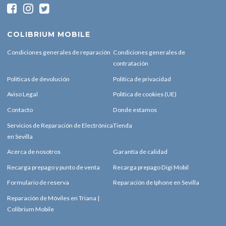
COLIBRIUM MOBILE
Condiciones generales de reparación
Condiciones generales de
contratación
Políticas de devolución
Política de privacidad
Aviso Legal
Política de cookies (UE)
Contacto
Donde estamos
Servicios de Reparación de Electrónica
Tienda
en Sevilla
Acerca de nosotros
Garantía de calidad
Recarga prepago y punto de venta
Recarga prepago Digi Mobil
Formulario de reserva
Reparación de Iphone en Sevilla
Reparación de Móviles en Triana |
Colibrium Mobile