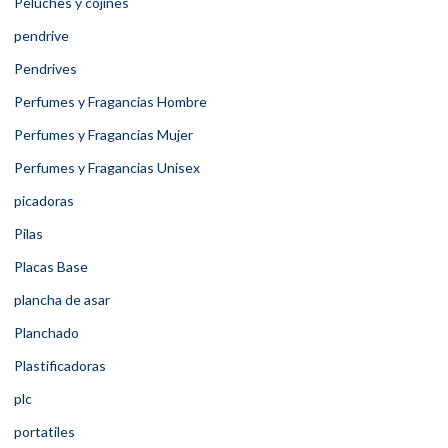
Peluches y cojines
pendrive
Pendrives
Perfumes y Fragancias Hombre
Perfumes y Fragancias Mujer
Perfumes y Fragancias Unisex
picadoras
Pilas
Placas Base
plancha de asar
Planchado
Plastificadoras
plc
portatiles