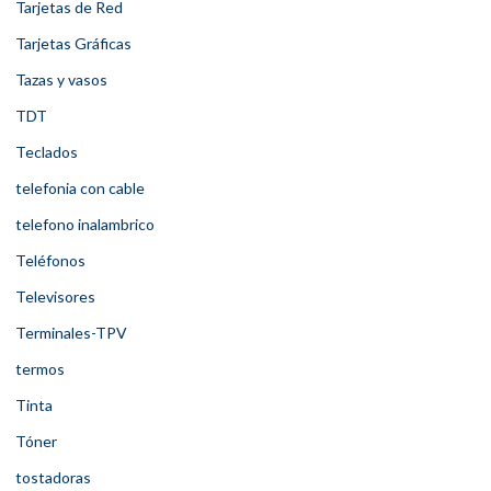
Tarjetas de Red
Tarjetas Gráficas
Tazas y vasos
TDT
Teclados
telefonia con cable
telefono inalambrico
Teléfonos
Televisores
Terminales-TPV
termos
Tinta
Tóner
tostadoras