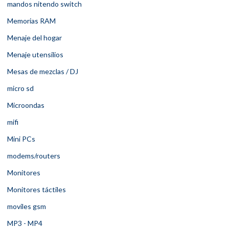
mandos nitendo switch
Memorias RAM
Menaje del hogar
Menaje utensilios
Mesas de mezclas / DJ
micro sd
Microondas
mifi
Mini PCs
modems/routers
Monitores
Monitores táctiles
moviles gsm
MP3 - MP4