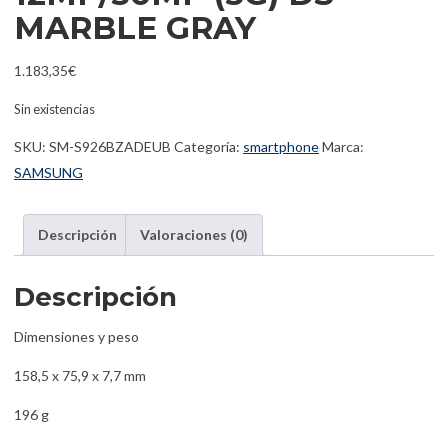
MARBLE GRAY
1.183,35
€
Sin existencias
SKU:
SM-S926BZADEUB
Categoría:
smartphone
Marca:
SAMSUNG
Descripción
Valoraciones (0)
Descripción
Dimensiones y peso
158,5 x 75,9 x 7,7 mm
196 g