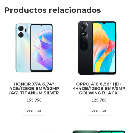
Productos relacionados
HONOR X7A 6,74″
OPPO A18 6,56″ HD+
4GB/128GB 8MP/50MP
4+4GB/128GB 8MP/5MP
(4G) TITANIUM SILVER
GOLWING BLACK.
153,95
€
125,78
€
Leer más
Leer más