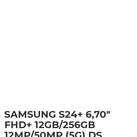
SAMSUNG S24+ 6,70″
FHD+ 12GB/256GB
12MP/50MP (5G) DS