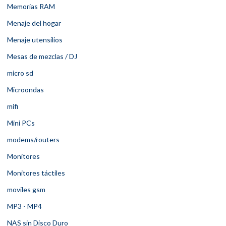
Memorias RAM
Menaje del hogar
Menaje utensilios
Mesas de mezclas / DJ
micro sd
Microondas
mifi
Mini PCs
modems/routers
Monitores
Monitores táctiles
moviles gsm
MP3 - MP4
NAS sin Disco Duro