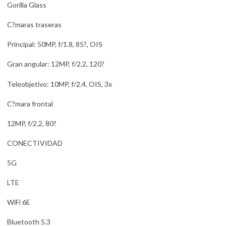
Gorilla Glass
C?maras traseras
Principal: 50MP, f/1.8, 85?, OIS
Gran angular: 12MP, f/2.2, 120?
Teleobjetivo: 10MP, f/2.4, OIS, 3x
C?mara frontal
12MP, f/2.2, 80?
CONECTIVIDAD
5G
LTE
WiFi 6E
Bluetooth 5.3