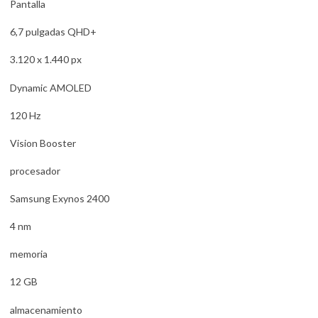
Pantalla
6,7 pulgadas QHD+
3.120 x 1.440 px
Dynamic AMOLED
120 Hz
Vision Booster
procesador
Samsung Exynos 2400
4 nm
memoria
12 GB
almacenamiento