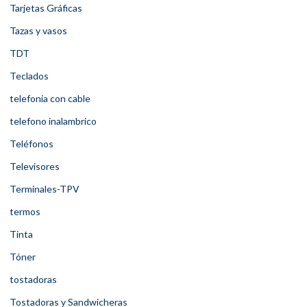
Tarjetas Gráficas
Tazas y vasos
TDT
Teclados
telefonia con cable
telefono inalambrico
Teléfonos
Televisores
Terminales-TPV
termos
Tinta
Tóner
tostadoras
Tostadoras y Sandwicheras