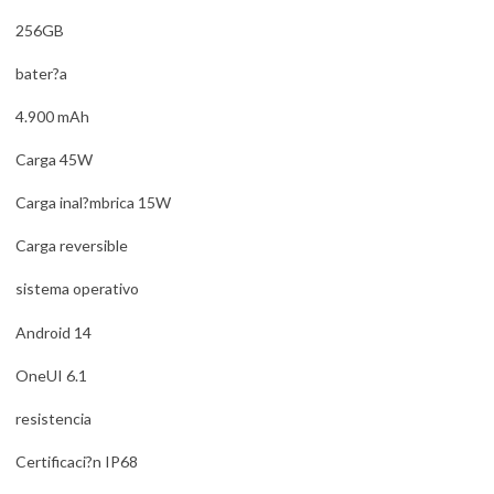
256GB
bater?a
4.900 mAh
Carga 45W
Carga inal?mbrica 15W
Carga reversible
sistema operativo
Android 14
OneUI 6.1
resistencia
Certificaci?n IP68