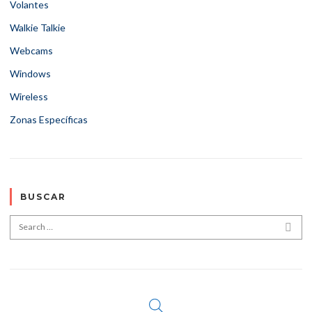
Volantes
Walkie Talkie
Webcams
Windows
Wireless
Zonas Específicas
BUSCAR
Search for:
SEA