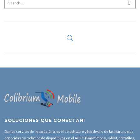
Search for:
SEA
SOLUCIONES QUE CONECTAN!
Damos servicio de reparación a nivel de software y hardware de las marcas mas
conocidas de todo tipo de dispositivos en el ACTO (SmartPhone, Tablet, portátiles,