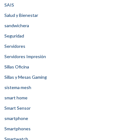
SAIS
Salud y Bienestar
sandwichera
Seguridad
Servidores
Servidores Impresión
Sillas Oficina
Sillas y Mesas Gaming
sistema mesh
smart home
Smart Sensor
smartphone
Smartphones
Smartwatch