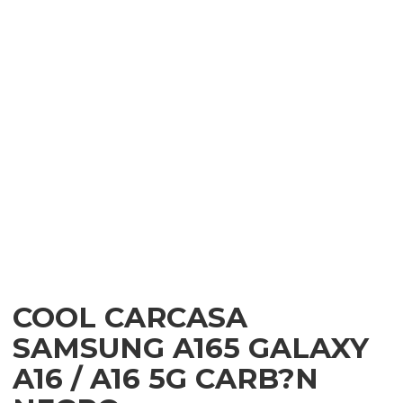
COOL CARCASA
SAMSUNG A165 GALAXY
A16 / A16 5G CARB?N