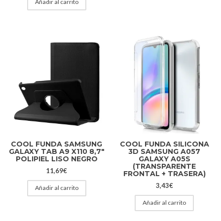
Añadir al carrito
COOL FUNDA SAMSUNG
COOL FUNDA SILICONA
GALAXY TAB A9 X110 8,7″
3D SAMSUNG A057
POLIPIEL LISO NEGRO
GALAXY A05S
(TRANSPARENTE
11,69
€
FRONTAL + TRASERA)
3,43
€
Añadir al carrito
Añadir al carrito