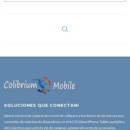
SOLUCIONES QUE CONECTAN!
Damos servicio de reparación a nivel de software y hardware de las marcas mas
conocidas de todo tipo de dispositivos en el ACTO (SmartPhone, Tablet, portátiles,
etc), mientras que usted está de compras, además de venta de accesorios,