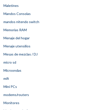
Maletines
Mandos Consolas
mandos nitendo switch
Memorias RAM
Menaje del hogar
Menaje utensilios
Mesas de mezclas / DJ
micro sd
Microondas
mifi
Mini PCs
modems/routers
Monitores