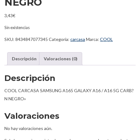
NEGRO
3,43
€
Sin existencias
SKU:
8434847077345
Categoría:
carcasa
Marca:
COOL
Descripción
Valoraciones (0)
Descripción
COOL CARCASA SAMSUNG A165 GALAXY A16 / A16 5G CARB?
N NEGRO»
Valoraciones
No hay valoraciones aún.