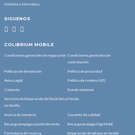
telefonía e informática.
SIGUENOS
COLIBRIUM MOBILE
Condiciones generales de reparación
Condiciones generales de
contratación
Políticas de devolución
Política de privacidad
Aviso Legal
Política de cookies (UE)
Contacto
Donde estamos
Servicios de Reparación de Electrónica
Tienda
en Sevilla
Acerca de nosotros
Garantía de calidad
Recarga prepago y punto de venta
Recarga prepago Digi Mobil
Formulario de reserva
Reparación de Iphone en Sevilla