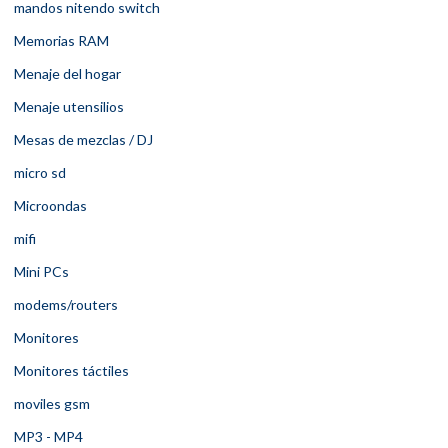
mandos nitendo switch
Memorias RAM
Menaje del hogar
Menaje utensilios
Mesas de mezclas / DJ
micro sd
Microondas
mifi
Mini PCs
modems/routers
Monitores
Monitores táctiles
moviles gsm
MP3 - MP4