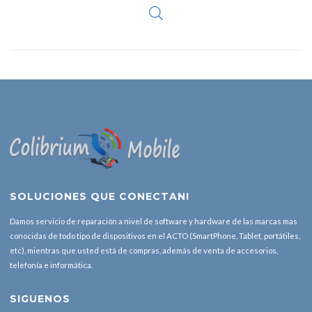
SOLUCIONES QUE CONECTAN!
Damos servicio de reparación a nivel de software y hardware de las marcas mas
conocidas de todo tipo de dispositivos en el ACTO (SmartPhone, Tablet, portátiles,
etc), mientras que usted está de compras, además de venta de accesorios,
telefonía e informática.
SIGUENOS