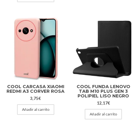
COOL CARCASA XIAOMI
COOL FUNDA LENOVO
REDMI A3 CORVER ROSA
TAB M10 PLUS GEN 3
POLIPIEL LISO NEGRO
3,75
€
12,17
€
Añadir al carrito
Añadir al carrito