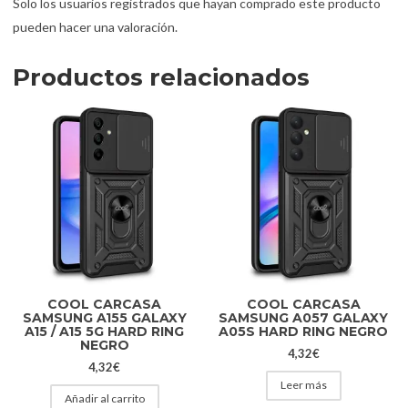
Solo los usuarios registrados que hayan comprado este producto
pueden hacer una valoración.
Productos relacionados
COOL CARCASA
COOL CARCASA
SAMSUNG A155 GALAXY
SAMSUNG A057 GALAXY
A15 / A15 5G HARD RING
A05S HARD RING NEGRO
NEGRO
4,32
€
4,32
€
Leer más
Añadir al carrito