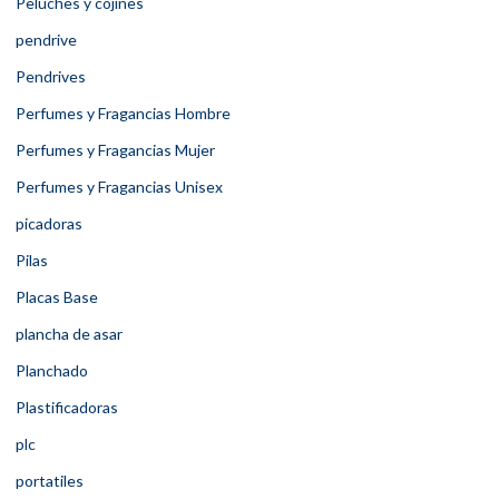
Peluches y cojines
pendrive
Pendrives
Perfumes y Fragancias Hombre
Perfumes y Fragancias Mujer
Perfumes y Fragancias Unisex
picadoras
Pilas
Placas Base
plancha de asar
Planchado
Plastificadoras
plc
portatiles