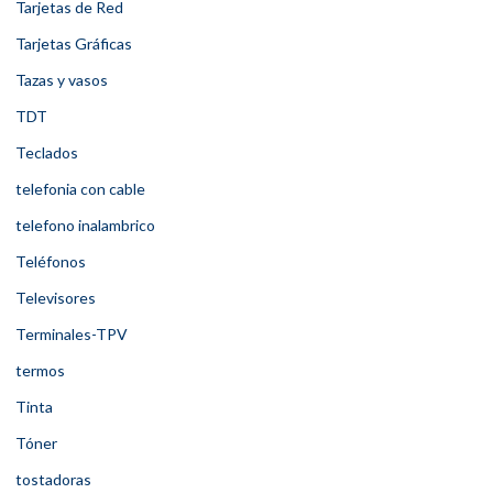
Tarjetas de Red
Tarjetas Gráficas
Tazas y vasos
TDT
Teclados
telefonia con cable
telefono inalambrico
Teléfonos
Televisores
Terminales-TPV
termos
Tinta
Tóner
tostadoras