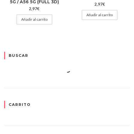
5G / A56 5G (FULL 3D)
2,97
€
2,97
€
Añadir al carrito
Añadir al carrito
BUSCAR
CARRITO