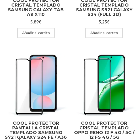
COOL PROTECTOR
COOL PROTECTOR
CRISTAL TEMPLADO
CRISTAL TEMPLADO
SAMSUNG GALAXY TAB
SAMSUNG S921 GALAXY
A9 X110
S24 (FULL 3D)
5,89
€
5,25
€
Añadir al carrito
Añadir al carrito
COOL PROTECTOR
COOL PROTECTOR
PANTALLA CRISTAL
CRISTAL TEMPLADO
TEMPLADO SAMSUNG
OPPO RENO 12 F 4G / 5G /
S721 GALAXY S24 FE / A36
12 FS 4G / 5G