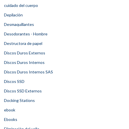
cuidado del cuerpo
Depilación
Desmaquillantes
Desodorantes - Hombre
Destructora de papel
Discos Duros Externos
Discos Duros Internos
Discos Duros Internos SAS
Discos SSD
Discos SSD Externos
Docking Stations
ebook
Ebooks
Eliminación del vello