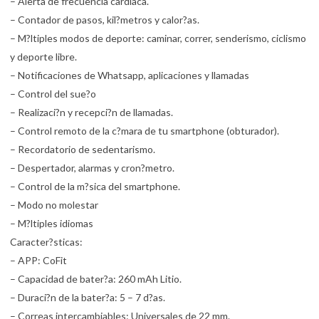
– Alerta de frecuencia cardiaca.
– Contador de pasos, kil?metros y calor?as.
– M?ltiples modos de deporte: caminar, correr, senderismo, ciclismo
y deporte libre.
– Notificaciones de Whatsapp, aplicaciones y llamadas
– Control del sue?o
– Realizaci?n y recepci?n de llamadas.
– Control remoto de la c?mara de tu smartphone (obturador).
– Recordatorio de sedentarismo.
– Despertador, alarmas y cron?metro.
– Control de la m?sica del smartphone.
– Modo no molestar
– M?ltiples idiomas
Caracter?sticas:
– APP: CoFit
– Capacidad de bater?a: 260 mAh Litio.
– Duraci?n de la bater?a: 5 – 7 d?as.
– Correas intercambiables: Universales de 22 mm.