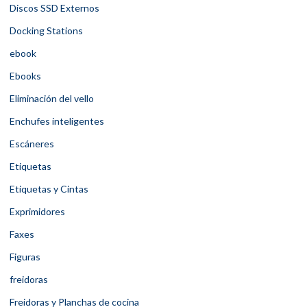
Discos SSD Externos
Docking Stations
ebook
Ebooks
Eliminación del vello
Enchufes inteligentes
Escáneres
Etiquetas
Etiquetas y Cintas
Exprimidores
Faxes
Figuras
freidoras
Freidoras y Planchas de cocina