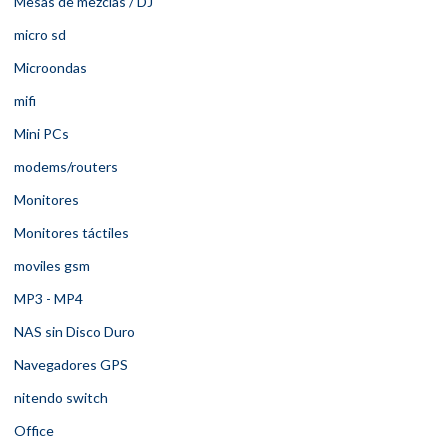
Mesas de mezclas / DJ
micro sd
Microondas
mifi
Mini PCs
modems/routers
Monitores
Monitores táctiles
moviles gsm
MP3 - MP4
NAS sin Disco Duro
Navegadores GPS
nitendo switch
Office