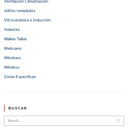
Ventilación Climatización
vidrios templados
Vitrocerámica e Inducción
Volantes
Walkie Talkie
Webcams
Windows
Wireless
Zonas Específicas
BUSCAR
Search for:
SEA