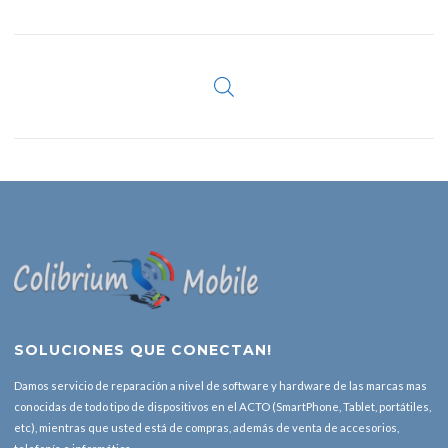
SOLUCIONES QUE CONECTAN!
Damos servicio de reparación a nivel de software y hardware de las marcas mas
conocidas de todo tipo de dispositivos en el ACTO (SmartPhone, Tablet, portátiles,
etc), mientras que usted está de compras, además de venta de accesorios,