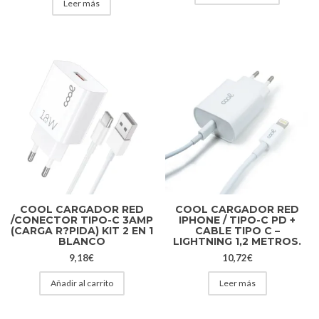
Leer más
COOL CARGADOR RED
COOL CARGADOR RED
/CONECTOR TIPO-C 3AMP
IPHONE / TIPO-C PD +
(CARGA R?PIDA) KIT 2 EN 1
CABLE TIPO C –
BLANCO
LIGHTNING 1,2 METROS.
9,18
€
10,72
€
Añadir al carrito
Leer más