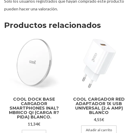
Solo los usuarios registrados que hayan comprado este producto
pueden hacer una valoración.
Productos relacionados
COOL DOCK BASE
COOL CARGADOR RED
CARGADOR
ADAPTADOR 1X USB
SMARTPHONES INAL?
UNIVERSAL (2.4 AMP)
MBRICO QI (CARGA R?
BLANCO
PIDA) BLANCO.
4,55
€
11,34
€
Añadir al carrito