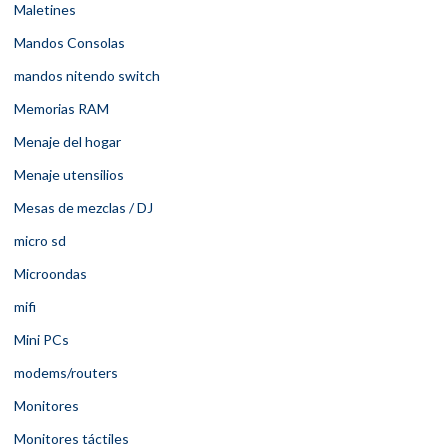
Maletines
Mandos Consolas
mandos nitendo switch
Memorias RAM
Menaje del hogar
Menaje utensilios
Mesas de mezclas / DJ
micro sd
Microondas
mifi
Mini PCs
modems/routers
Monitores
Monitores táctiles