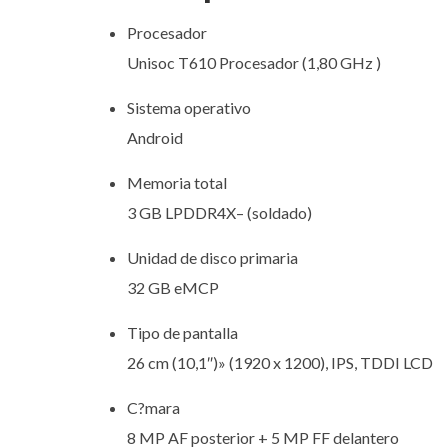
Procesador
Unisoc T610 Procesador (1,80 GHz )
Sistema operativo
Android
Memoria total
3 GB LPDDR4X– (soldado)
Unidad de disco primaria
32 GB eMCP
Tipo de pantalla
26 cm (10,1″)» (1920 x 1200), IPS, TDDI LCD
C?mara
8 MP AF posterior + 5 MP FF delantero