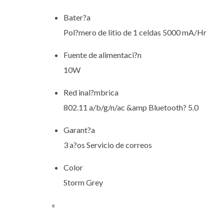
Bater?a
Pol?mero de litio de 1 celdas 5000 mA/Hr
Fuente de alimentaci?n
10W
Red inal?mbrica
802.11 a/b/g/n/ac &amp Bluetooth? 5.0
Garant?a
3 a?os Servicio de correos
Color
Storm Grey
«