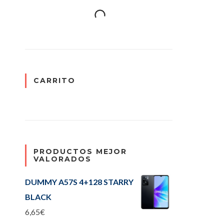
CARRITO
PRODUCTOS MEJOR
VALORADOS
DUMMY A57S 4+128 STARRY
BLACK
6,65
€