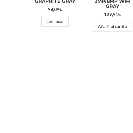
GRAPHITE GRAY
2MP/8MP WIFI
GRAY
98,09
€
129,91
€
Leer más
Añadir al carrito