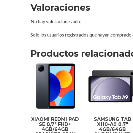
Valoraciones
No hay valoraciones aún.
Solo los usuarios registrados que hayan comprado 
Productos relacionad
XIAOMI REDMI PAD
SAMSUNG TAB
SE 8,7″ FHD+
X110-A9 8,7″
4GB/64GB
4GB/64GB