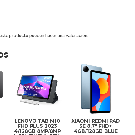
este producto pueden hacer una valoración.
os
LENOVO TAB M10
XIAOMI REDMI PAD
FHD PLUS 2023
SE 8,7″ FHD+
4/128GB 8MP/8MP
4GB/128GB BLUE