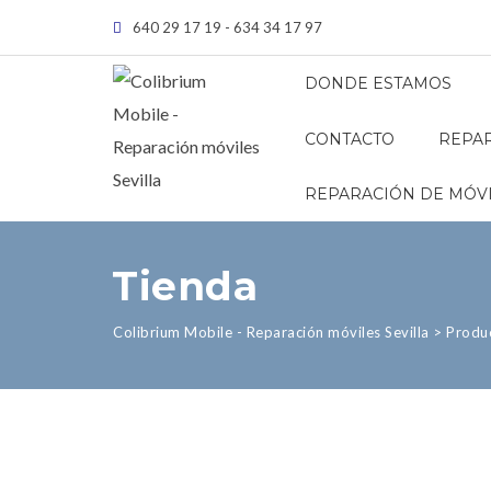
640 29 17 19 - 634 34 17 97
DONDE ESTAMOS
CONTACTO
REPAR
REPARACIÓN DE MÓVI
Tienda
Colibrium Mobile - Reparación móviles Sevilla
>
Produ