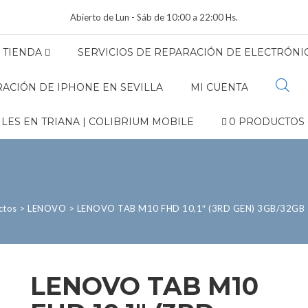
Abierto de Lun - Sáb de 10:00 a 22:00 Hs.
TIENDA
SERVICIOS DE REPARACIÓN DE ELECTRÓNIC
ACIÓN DE IPHONE EN SEVILLA
MI CUENTA
LES EN TRIANA | COLIBRIUM MOBILE
0 PRODUCTOS
ctos
>
LENOVO
>
LENOVO TAB M10 FHD 10,1″ (3RD GEN) 3GB/32GB
LENOVO TAB M10