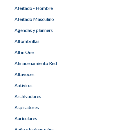
Afeitado - Hombre
Afeitado Masculino
Agendas y planners
Alfombrillas
All in One
Almacenamiento Red
Altavoces
Antivirus
Archivadores
Aspiradores
Auriculares
Baño e higiene niños