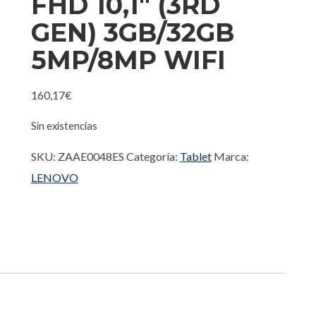
FHD 10,1″ (3RD
GEN) 3GB/32GB
5MP/8MP WIFI
160,17
€
Sin existencias
SKU:
ZAAE0048ES
Categoría:
Tablet
Marca:
LENOVO