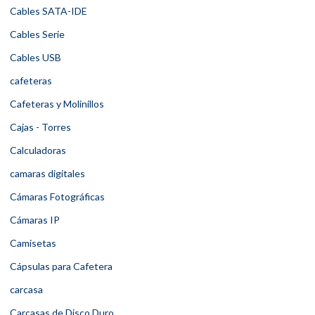
Cables SATA-IDE
Cables Serie
Cables USB
cafeteras
Cafeteras y Molinillos
Cajas - Torres
Calculadoras
camaras digitales
Cámaras Fotográficas
Cámaras IP
Camisetas
Cápsulas para Cafetera
carcasa
Carcasas de Disco Duro