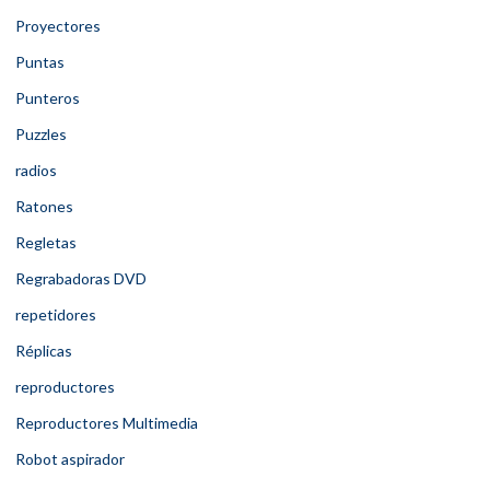
Proyectores
Puntas
Punteros
Puzzles
radios
Ratones
Regletas
Regrabadoras DVD
repetidores
Réplicas
reproductores
Reproductores Multimedia
Robot aspirador