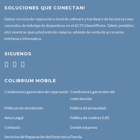
SOLUCIONES QUE CONECTAN!
Damos servicio de reparación a nivel de software y hardware de las marcas mas
conocidas de todo tipo de dispositivos en el ACTO (SmartPhone, Tablet, portátiles,
etc), mientras que usted está de compras, además de venta de accesorios,
telefonía e informática.
SIGUENOS
COLIBRIUM MOBILE
Condiciones generales de reparación
Condiciones generales de
contratación
Políticas de devolución
Política de privacidad
Aviso Legal
Política de cookies (UE)
Contacto
Donde estamos
Servicios de Reparación de Electrónica
Tienda