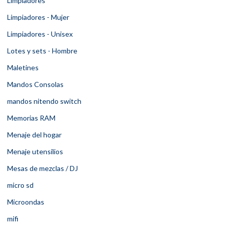
Limpiadores
Limpiadores - Mujer
Limpiadores - Unisex
Lotes y sets - Hombre
Maletines
Mandos Consolas
mandos nitendo switch
Memorias RAM
Menaje del hogar
Menaje utensilios
Mesas de mezclas / DJ
micro sd
Microondas
mifi