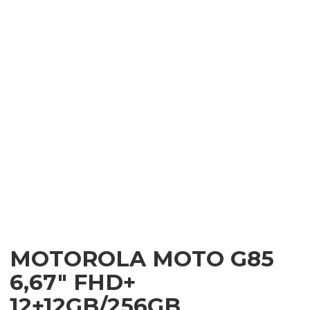
MOTOROLA MOTO G85
6,67″ FHD+
12+12GB/256GB