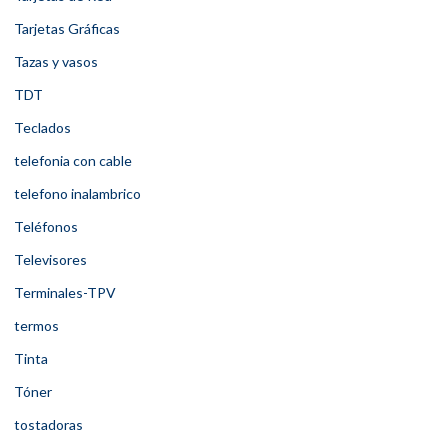
Tarjetas Gráficas
Tazas y vasos
TDT
Teclados
telefonia con cable
telefono inalambrico
Teléfonos
Televisores
Terminales-TPV
termos
Tinta
Tóner
tostadoras