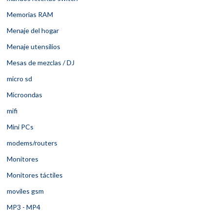
Memorias RAM
Menaje del hogar
Menaje utensilios
Mesas de mezclas / DJ
micro sd
Microondas
mifi
Mini PCs
modems/routers
Monitores
Monitores táctiles
moviles gsm
MP3 - MP4