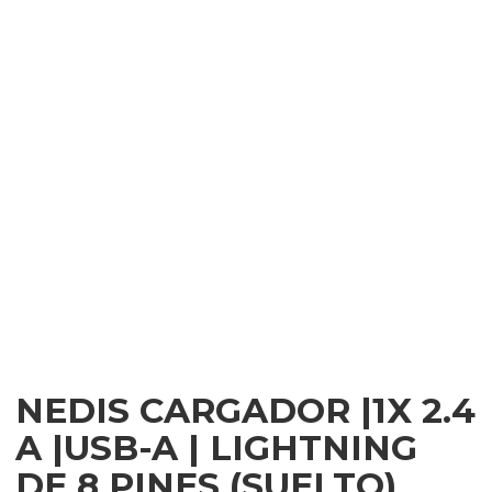
NEDIS CARGADOR |1X 2.4
A |USB-A | LIGHTNING
DE 8 PINES (SUELTO)