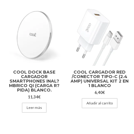
COOL DOCK BASE
COOL CARGADOR RED
CARGADOR
/CONECTOR TIPO-C (2.4
SMARTPHONES INAL?
AMP) UNIVERSAL KIT 2 EN
MBRICO QI (CARGA R?
1 BLANCO
PIDA) BLANCO.
6,40
€
11,34
€
Añadir al carrito
Leer más