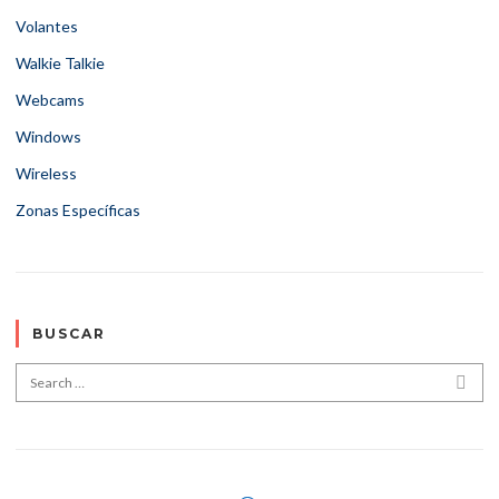
Volantes
Walkie Talkie
Webcams
Windows
Wireless
Zonas Específicas
BUSCAR
Search for:
SEA