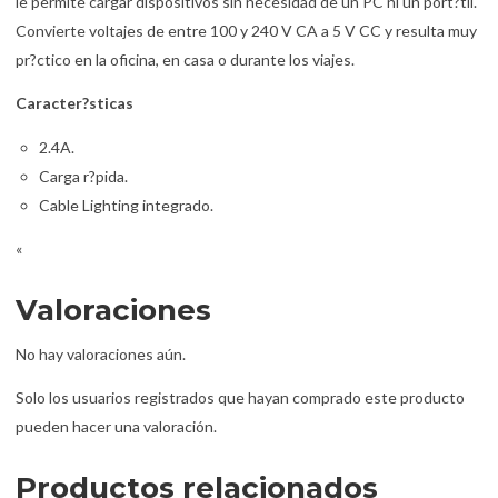
le permite cargar dispositivos sin necesidad de un PC ni un port?til.
Convierte voltajes de entre 100 y 240 V CA a 5 V CC y resulta muy
pr?ctico en la oficina, en casa o durante los viajes.
Caracter?sticas
2.4A.
Carga r?pida.
Cable Lighting integrado.
«
Valoraciones
No hay valoraciones aún.
Solo los usuarios registrados que hayan comprado este producto
pueden hacer una valoración.
Productos relacionados