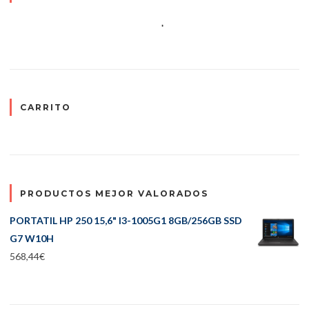
CARRITO
PRODUCTOS MEJOR VALORADOS
PORTATIL HP 250 15,6" I3-1005G1 8GB/256GB SSD
G7 W10H
568,44
€