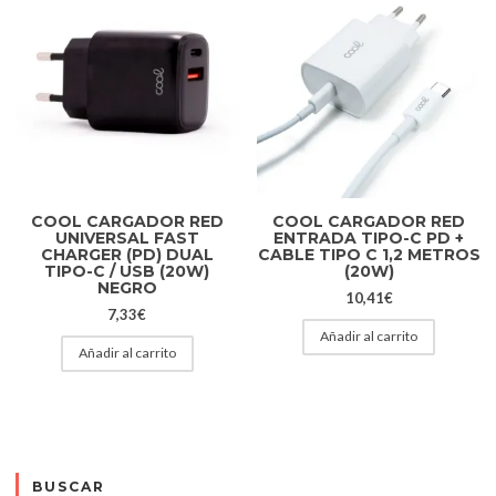
COOL CARGADOR RED
COOL CARGADOR RED
UNIVERSAL FAST
ENTRADA TIPO-C PD +
CHARGER (PD) DUAL
CABLE TIPO C 1,2 METROS
TIPO-C / USB (20W)
(20W)
NEGRO
10,41
€
7,33
€
Añadir al carrito
Añadir al carrito
BUSCAR