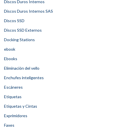
Discos Duros Internos
Discos Duros Internos SAS
Discos SSD
Discos SSD Externos
Docking Stations
ebook
Ebooks
Eliminación del vello
Enchufes inteligentes
Escáneres
Etiquetas
Etiquetas y Cintas
Exprimidores
Faxes