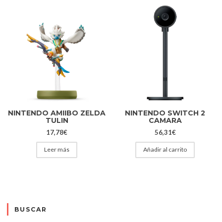
NINTENDO AMIIBO ZELDA
NINTENDO SWITCH 2
TULIN
CAMARA
17,78
€
56,31
€
Leer más
Añadir al carrito
BUSCAR