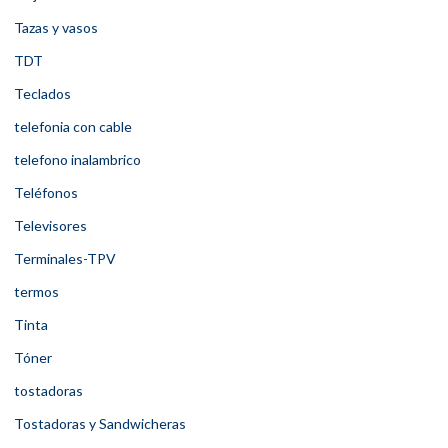
Tazas y vasos
TDT
Teclados
telefonia con cable
telefono inalambrico
Teléfonos
Televisores
Terminales-TPV
termos
Tinta
Tóner
tostadoras
Tostadoras y Sandwicheras