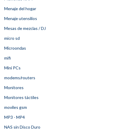
Menaje del hogar
Menaje utensilios
Mesas de mezclas / DJ
micro sd
Microondas
mifi
Mini PCs
modems/routers
Monitores
Monitores táctiles
moviles gsm
MP3 - MP4
NAS sin Disco Duro