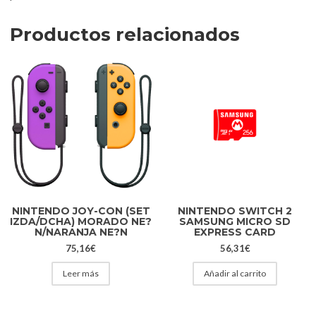
Productos relacionados
NINTENDO JOY-CON (SET
NINTENDO SWITCH 2
IZDA/DCHA) MORADO NE?
SAMSUNG MICRO SD
N/NARANJA NE?N
EXPRESS CARD
75,16
€
56,31
€
Leer más
Añadir al carrito