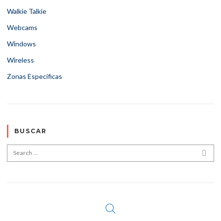
Walkie Talkie
Webcams
Windows
Wireless
Zonas Específicas
BUSCAR
Search for:
SEA