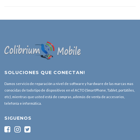
SOLUCIONES QUE CONECTAN!
Damos servicio de reparación a nivel de software y hardware de las marcas mas
conocidas de todo tipo de dispositivos en el ACTO (SmartPhone, Tablet, portátiles,
etc), mientras que usted está de compras, además de venta de accesorios,
telefonía e informática.
SIGUENOS