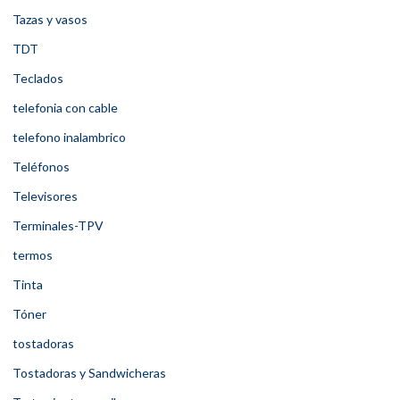
Tazas y vasos
TDT
Teclados
telefonia con cable
telefono inalambrico
Teléfonos
Televisores
Terminales-TPV
termos
Tinta
Tóner
tostadoras
Tostadoras y Sandwicheras