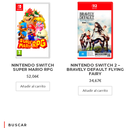
NINTENDO SWITCH
NINTENDO SWITCH 2 –
SUPER MARIO RPG
BRAVELY DEFAULT FLYING
FAIRY
52,06
€
34,67
€
Añadir al carrito
Añadir al carrito
BUSCAR