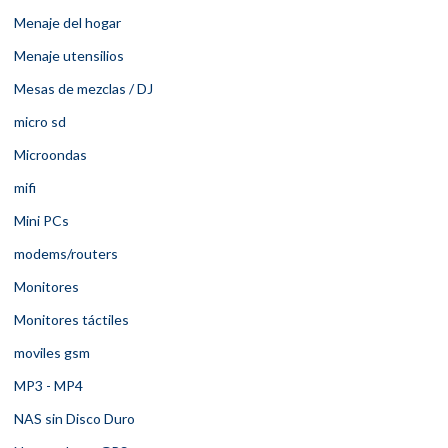
Menaje del hogar
Menaje utensilios
Mesas de mezclas / DJ
micro sd
Microondas
mifi
Mini PCs
modems/routers
Monitores
Monitores táctiles
moviles gsm
MP3 - MP4
NAS sin Disco Duro