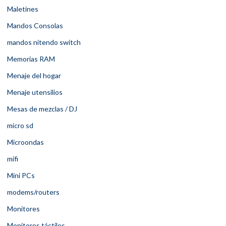
Maletines
Mandos Consolas
mandos nitendo switch
Memorias RAM
Menaje del hogar
Menaje utensilios
Mesas de mezclas / DJ
micro sd
Microondas
mifi
Mini PCs
modems/routers
Monitores
Monitores táctiles