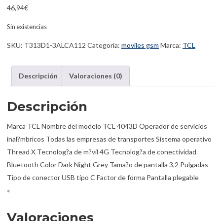
46,94
€
Sin existencias
SKU:
T313D1-3ALCA112
Categoría:
moviles gsm
Marca:
TCL
Descripción
Valoraciones (0)
Descripción
Marca
TCL
Nombre del modelo
TCL 4043D
Operador de servicios
inal?mbricos
Todas las empresas de transportes
Sistema operativo
Thread X
Tecnolog?a de m?vil
4G
Tecnolog?a de conectividad
Bluetooth
Color
Dark Night Grey
Tama?o de pantalla
3,2 Pulgadas
Tipo de conector
USB tipo C
Factor de forma
Pantalla plegable
«
Valoraciones