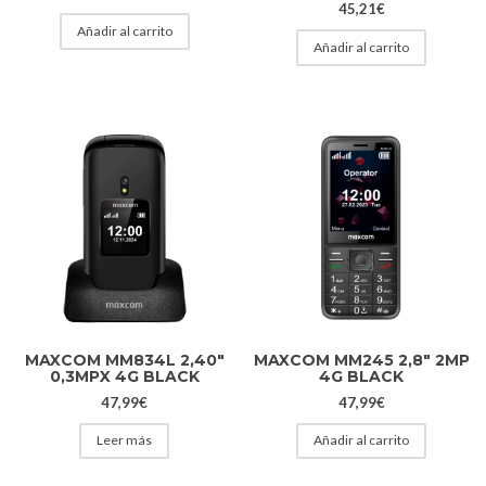
45,21
€
Añadir al carrito
Añadir al carrito
MAXCOM MM834L 2,40″
MAXCOM MM245 2,8″ 2MP
0,3MPX 4G BLACK
4G BLACK
47,99
€
47,99
€
Leer más
Añadir al carrito