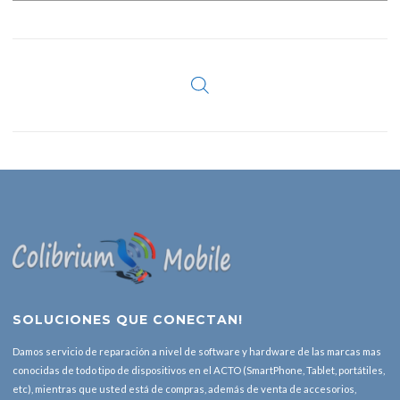
SOLUCIONES QUE CONECTAN!
Damos servicio de reparación a nivel de software y hardware de las marcas mas
conocidas de todo tipo de dispositivos en el ACTO (SmartPhone, Tablet, portátiles,
etc), mientras que usted está de compras, además de venta de accesorios,