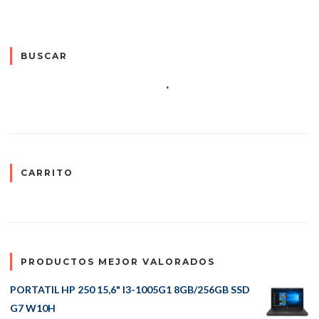
BUSCAR
CARRITO
PRODUCTOS MEJOR VALORADOS
PORTATIL HP 250 15,6" I3-1005G1 8GB/256GB SSD
G7 W10H